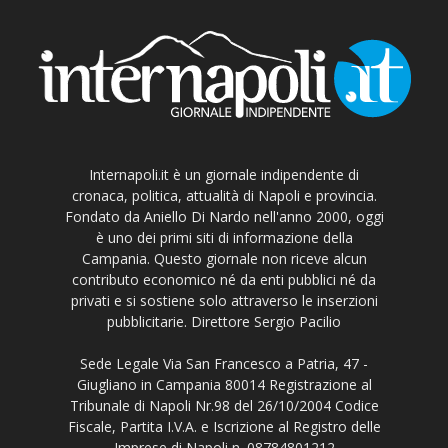
Internapoli.it è un giornale indipendente di
cronaca, politica, attualità di Napoli e provincia.
Fondato da Aniello Di Nardo nell'anno 2000, oggi
è uno dei primi siti di informazione della
Campania. Questo giornale non riceve alcun
contributo economico né da enti pubblici né da
privati e si sostiene solo attraverso le inserzioni
pubblicitarie. Direttore Sergio Pacilio
Sede Legale Via San Francesco a Patria, 47 -
Giugliano in Campania 80014 Registrazione al
Tribunale di Napoli Nr.98 del 26/10/2004 Codice
Fiscale, Partita I.V.A. e Iscrizione al Registro delle
Imprese di Napoli n. 08784801212