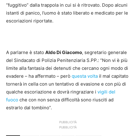
“fuggitivo” dalla trappola in cui si è ritrovato. Dopo alcuni
istanti di panico, l’uomo è stato liberato e medicato per le
escoriazioni riportate.
A parlarne è stato
Aldo Di Giacomo
, segretario generale
del Sindacato di Polizia Penitenziaria S.PP.: “Non vi è più
limite alla fantasia dei detenuti che cercano ogni modo di
evadere – ha affermato – però
questa volta
il mal capitato
tornerà in cella con un tentativo di evasione e con più di
qualche escoriazione e dovrà ringraziare i
vigili del
fuoco
che con non senza difficoltà sono riusciti ad
estrarlo dal tombino”.
PUBBLICITÀ
PUBBLICITÀ