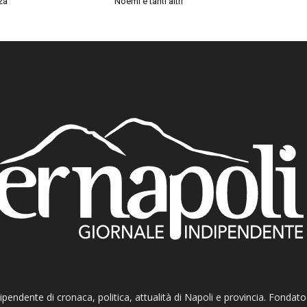
za”
Noemi e tanti altri
ndipendente di cronaca, politica, attualità di Napoli e provincia. Fondat