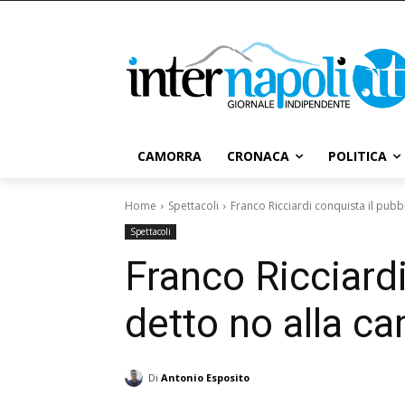
CAMORRA
CRONACA
POLITICA
Home
Spettacoli
Franco Ricciardi conquista il pubbli
Spettacoli
Franco Ricciardi
detto no alla c
Di
Antonio Esposito