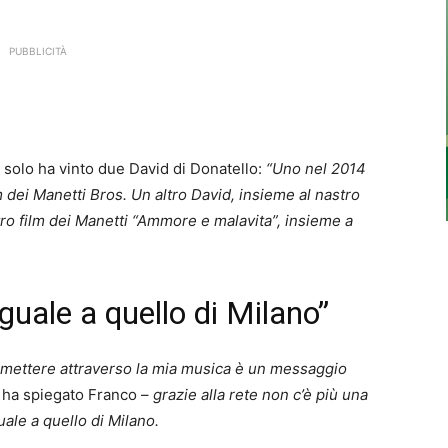
PUBBLICITÀ
 solo ha vinto due David di Donatello:
“Uno nel 2014
m dei Manetti Bros. Un altro David, insieme al nastro
ltro film dei Manetti “Ammore e malavita”, insieme a
guale a quello di Milano”
smettere attraverso la mia musica è un messaggio
 ha spiegato Franco –
grazie alla rete non c’è più una
uale a quello di Milano.