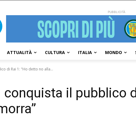
PUBBLICITÀ
ATTUALITÀ
CULTURA
ITALIA
MONDO
co di Rai 1: "Ho detto no alla...
 conquista il pubblico d
amorra”