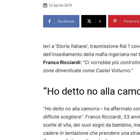
12 Aprile 2019
Facebook
X
Pinterest
Ieri a ‘Storie Italiane’, trasmissione Rai 1 co
dell’insediamento della mafia nigeriana nel te
Franco Ricciardi
: “
Ci vorrebbe più controllo
zone dimenticate come Castel Volturno.”
“Ho detto no alla camo
“Ho detto no alla camorra
– ha affermato con
difficile scegliere”.
Franco Ricciardi, 33 anni 
scelte di vita, dei suoi sogni da bambino, m
cadere in tentazione che prendere una strada 