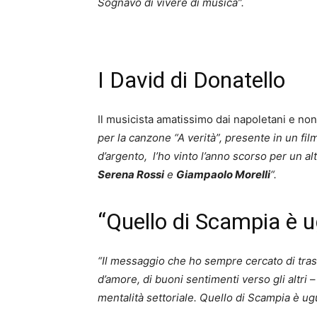
Sognavo di vivere di musica”.
I David di Donatello
Il musicista amatissimo dai napoletani e non
per la canzone “A verità”, presente in un fil
d’argento, l’ho vinto l’anno scorso per un a
Serena Rossi
e
Giampaolo Morelli
“.
“Quello di Scampia è u
“Il messaggio che ho sempre cercato di tra
d’amore, di buoni sentimenti verso gli altri
–
mentalità settoriale. Quello di Scampia è ug