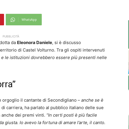
WhatsApp
PUBBLICITÀ
ndotta da
Eleonora Daniele
, si è discusso
rritorio di Castel Volturno. Tra gli ospiti intervenuti
 e le istituzioni dovrebbero essere più presenti nelle
rra”
 orgoglio il cantante di Secondigliano –
anche se è
di carriera, ha parlato al pubblico italiano delle sue
a anche dei premi vinti.
“In certi posti è più facile
giusta. Io avevo la fortuna di amare l’arte, il canto.