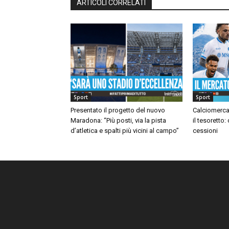
ARTICOLI CORRELATI
Sport
Sport
Presentato il progetto del nuovo
Calciomerca
Maradona: “Più posti, via la pista
il tesoretto:
d’atletica e spalti più vicini al campo”
cessioni