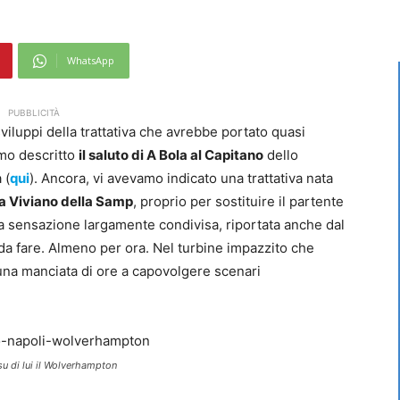
WhatsApp
PUBBLICITÀ
viluppi della trattativa che avrebbe portato quasi
amo descritto
il saluto di A Bola al Capitano
dello
 (
qui
). Ancora, vi avevamo indicato una trattativa nata
a Viviano della Samp
, proprio per sostituire il partente
 la sensazione largamente condivisa, riportata anche dal
a da fare. Almeno per ora. Nel turbine impazzito che
una manciata di ore a capovolgere scenari
su di lui il Wolverhampton