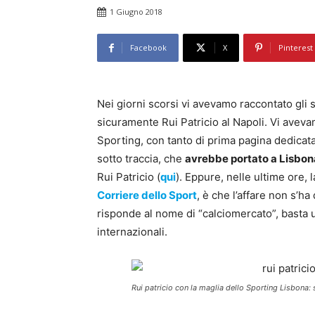
1 Giugno 2018
Facebook
X
Pinterest
Nei giorni scorsi vi avevamo raccontato gli s
sicuramente Rui Patricio al Napoli. Vi avev
Sporting, con tanto di prima pagina dedicata
sotto traccia, che
avrebbe portato a Lisbon
Rui Patricio (
qui
). Eppure, nelle ultime ore,
Corriere dello Sport
, è che l’affare non s’h
risponde al nome di “calciomercato”, basta 
internazionali.
Rui patricio con la maglia dello Sporting Lisbona: 