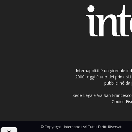
Internapoli.it è un giornale i
2000, oggi è uno dei primi si
pubblici né da 
Sede Legale Via San Francesco 
Codice Fisc
© Copyright - Internapoli srl Tutti i Diritti Riservati