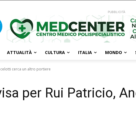
PUBBLICITÀ
ATTUALITÀ
CULTURA
ITALIA
MONDO
celotti cerca un altro portiere
sa per Rui Patricio, An