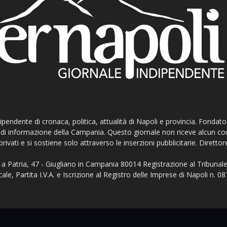
ndipendente di cronaca, politica, attualità di Napoli e provincia. Fondat
ti di informazione della Campania. Questo giornale non riceve alcun c
privati e si sostiene solo attraverso le inserzioni pubblicitarie. Direttor
a Patria, 47 - Giugliano in Campania 80014 Registrazione al Tribunale
ale, Partita I.V.A. e Iscrizione al Registro delle Imprese di Napoli n.