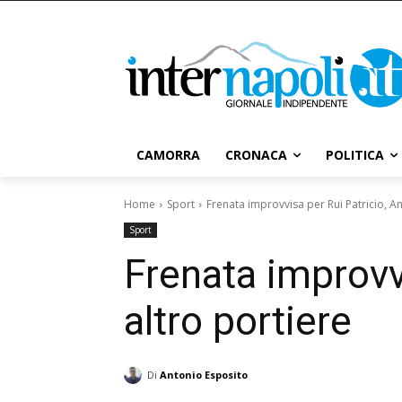
CAMORRA
CRONACA
POLITICA
Home
Sport
Frenata improvvisa per Rui Patricio, An
Sport
Frenata improvvi
altro portiere
Di
Antonio Esposito