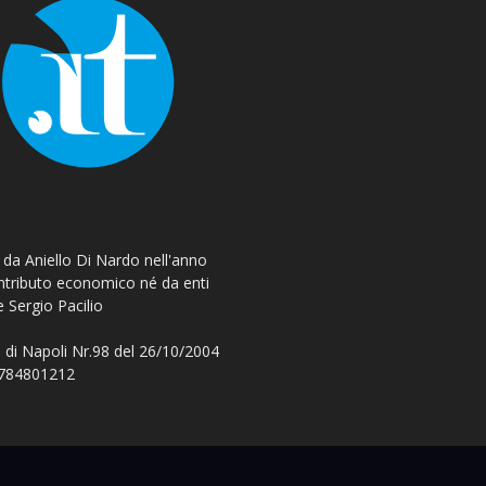
o da Aniello Di Nardo nell'anno
ontributo economico né da enti
e Sergio Pacilio
 di Napoli Nr.98 del 26/10/2004
 08784801212