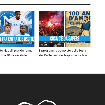
Sport
to Napoli, prende forma
Il programma completo della festa
 circa 40 milioni dalle
del Centenario del Napoli: le tre fasi