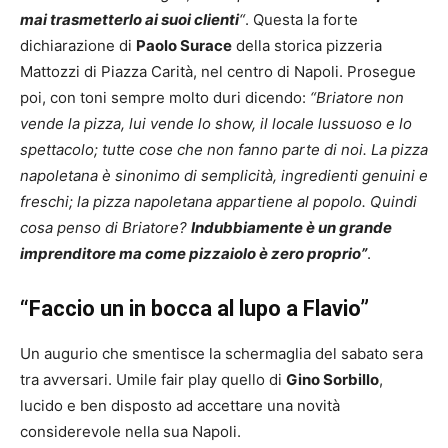
mai trasmetterlo ai suoi clienti
“
. Questa la forte
dichiarazione di
Paolo Surace
della storica pizzeria
Mattozzi di Piazza Carità, nel centro di Napoli. Prosegue
poi, con toni sempre molto duri dicendo:
“Briatore non
vende la pizza, lui vende lo show, il locale lussuoso e lo
spettacolo; tutte cose che non fanno parte di noi. La pizza
napoletana è sinonimo di semplicità, ingredienti genuini e
freschi; la pizza napoletana appartiene al popolo. Quindi
cosa penso di Briatore?
Indubbiamente è un grande
imprenditore ma come pizzaiolo è zero proprio”
.
“Faccio un in bocca al lupo a Flavio”
Un augurio che smentisce la schermaglia del sabato sera
tra avversari. Umile fair play quello di
Gino Sorbillo
,
lucido e ben disposto ad accettare una novità
considerevole nella sua Napoli.