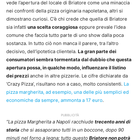
vede l’apertura del locale di Briatore come una minaccia
nei confronti della pizza originaria napoletana, altri si
dimostrano curiosi. C’è chi crede che quella di Briatore
sia infatti
una scelta coraggiosa
eppure prevale l’idea
comune che faccia tutto parte di uno show dalla poca
sostanza. In tutto ciò non manca il parere, tra l’altro
decisivo, dell’ipotetica clientela.
La gran parte dei
consumatori sembra tormentata dal dubbio che questa
apertura possa, in qualche modo, influenzare il listino
dei prezzi
anche in altre pizzerie. Le cifre dichiarate da
‘Crazy Pizza’, risultano non a caso, molto consistenti.
La
pizza margherita, ad esempio, una delle più semplici ed
economiche da sempre, ammonta a 17 euro
.
PUBBLICITÀ
“La pizza Margherita a Napoli racchiude
trecento anni di
storia
che si assaporano tutti in un boccone, dopo 90
minuti nel forno a legna; tutto questo
Briatore non potrà