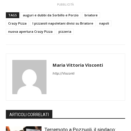
PUBBLICITÀ
TAGS
auguri e dubbi da Sorbillo e Porzio
briatore
Crazy Pizza
I pizzaioli napoletani divisi su Briatore
napoli
nuova apertura Crazy Pizza
pizzeria
Maria Vittoria Visconti
http://Visconti
ARTICOLI CORRELATI
Terremoto a Pozzuoli, il sindaco: