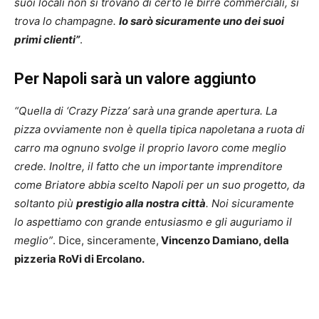
suoi locali non si trovano di certo le birre commerciali, si
trova lo champagne.
Io sarò sicuramente uno dei suoi
primi clienti”
.
Per Napoli sarà un valore aggiunto
“Quella di ‘Crazy Pizza’ sarà una grande apertura. La
pizza ovviamente non è quella tipica napoletana a ruota di
carro ma ognuno svolge il proprio lavoro come meglio
crede. Inoltre, il fatto che un importante imprenditore
come Briatore abbia scelto Napoli per un suo progetto, da
soltanto più
prestigio alla nostra città
. Noi sicuramente
lo aspettiamo con grande entusiasmo e gli auguriamo il
meglio”
. Dice, sinceramente,
Vincenzo Damiano, della
pizzeria RoVi di Ercolano.