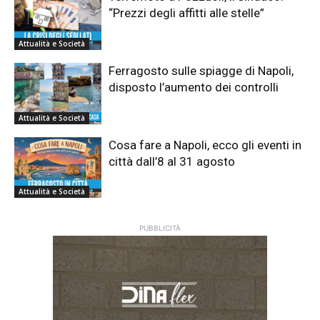
“Prezzi degli affitti alle stelle”
Attualità e Società
Ferragosto sulle spiagge di Napoli,
disposto l’aumento dei controlli
Attualità e Società
Cosa fare a Napoli, ecco gli eventi in
città dall’8 al 31 agosto
Attualità e Società
PUBBLICITÀ