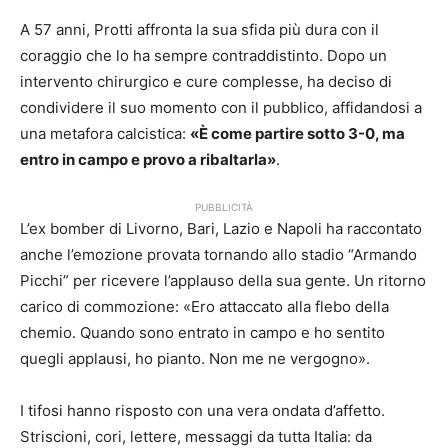
A 57 anni, Protti affronta la sua sfida più dura con il
coraggio che lo ha sempre contraddistinto. Dopo un
intervento chirurgico e cure complesse, ha deciso di
condividere il suo momento con il pubblico, affidandosi a
una metafora calcistica:
«È come partire sotto 3-0, ma
entro in campo e provo a ribaltarla»
.
PUBBLICITÀ
L’ex bomber di Livorno, Bari, Lazio e Napoli ha raccontato
anche l’emozione provata tornando allo stadio “Armando
Picchi” per ricevere l’applauso della sua gente. Un ritorno
carico di commozione: «Ero attaccato alla flebo della
chemio. Quando sono entrato in campo e ho sentito
quegli applausi, ho pianto. Non me ne vergogno».
I tifosi hanno risposto con una vera ondata d’affetto.
Striscioni, cori, lettere, messaggi da tutta Italia: da