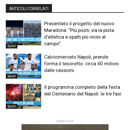
ARTICOLI CORRELATI
Presentato il progetto del nuovo
Maradona: “Più posti, via la pista
d’atletica e spalti più vicini al
campo”
Sport
Calciomercato Napoli, prende
forma il tesoretto: circa 40 milioni
dalle cessioni
Sport
Il programma completo della festa
del Centenario del Napoli: le tre fasi
Sport
PUBBLICITÀ