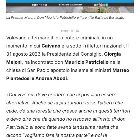
La Premier Meloni, Don Maurizio Patriciello e il pentito Raffaele Bervicato
PUBBLICITÀ
Volevano affermare il loro potere criminale in un
momento in cui
Caivano
era sotto i riflettori nazionali. Il
31 agosto 2023 la Presidente del Consiglio,
Giorgia
Meloni,
ha incontrato don
Maurizio Patriciello
nella
chiesa di San Paolo apostolo insieme ai ministri
Matteo
Piantedosi e Andrea Abodi
.
«
Chi vive qui deve credere che ci possano essere
alternative. Anche se fa più rumore forse l’albero che
cade, c’è una foresta che cresce anche in questi territori
e devo dire che da quando ho risposto all’invito di don
Patriciello si sono fatte avanti tantissime realtà che
dicono “vogliamo fare la nostra parte” e noi le