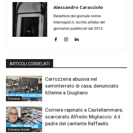
Alessandro Caracciolo
Redattore del giornale online
Internapoli.it. Iscritto all’albo dei
giornalisti pubblicisti dal 2013.
ARTICOLI CORRELATI
Carrozzeria abusiva nel
seminterrato di casa, denunciato
60enne a Giugliano
Cronaca
Corriere rapinato a Castellammare,
scarcerato Alfredo Migliaccio: è il
padre del cantante Raffaello
Cronaca locale