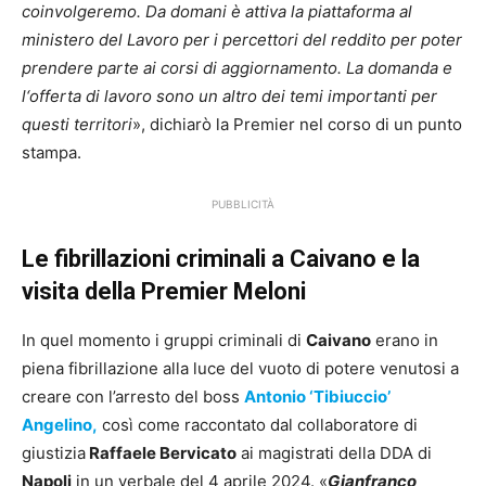
coinvolgeremo. Da domani è attiva la piattaforma al
ministero del Lavoro per i percettori del reddito per poter
prendere parte ai corsi di aggiornamento. La domanda e
l
‘offerta di lavoro sono un altro dei temi importanti per
questi territori
», dichiarò la Premier nel corso di un punto
stampa.
PUBBLICITÀ
Le fibrillazioni criminali a Caivano e la
visita della Premier Meloni
In quel momento i gruppi criminali di
Caivano
erano in
piena fibrillazione alla luce del vuoto di potere venutosi a
creare con l’arresto del boss
Antonio ‘Tibiuccio’
Angelino,
così
come raccontato dal collaboratore di
giustizia
Raffaele Bervicato
ai magistrati della DDA di
Napoli
in un verbale del 4 aprile 2024. «
Gianfranco