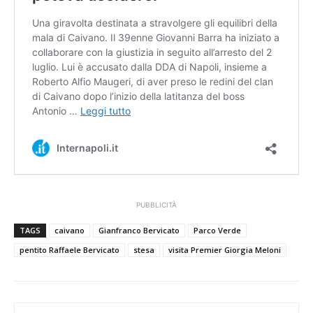
PUBBLICITÀ
TAGS
caivano
Gianfranco Bervicato
Parco Verde
pentito Raffaele Bervicato
stesa
visita Premier Giorgia Meloni