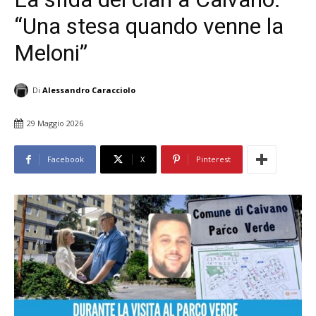
“Una stesa quando venne la
Meloni”
Di
Alessandro Caracciolo
29 Maggio 2026
Facebook
X
Pinterest