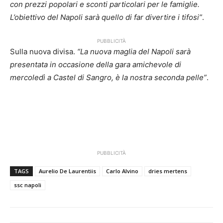
con prezzi popolari e sconti particolari per le famiglie.
L’obiettivo del Napoli sarà quello di far divertire i tifosi”
.
PUBBLICITÀ
Sulla nuova divisa.
“La nuova maglia del Napoli sarà
presentata in occasione della gara amichevole di
mercoledì a Castel di Sangro, è la nostra seconda pelle”
.
PUBBLICITÀ
TAGS
Aurelio De Laurentiis
Carlo Alvino
dries mertens
ssc napoli