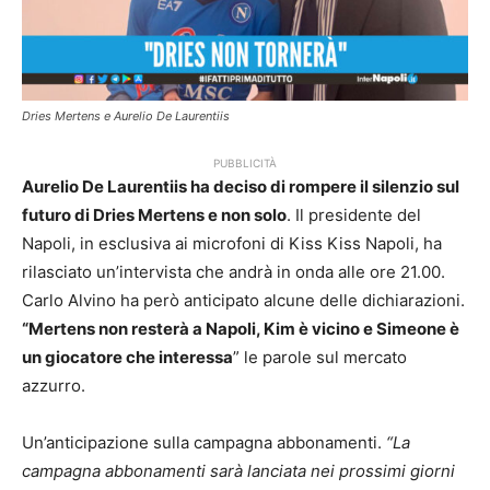
Dries Mertens e Aurelio De Laurentiis
PUBBLICITÀ
Aurelio De Laurentiis ha deciso di rompere il silenzio sul
futuro di Dries Mertens e non solo
. Il presidente del
Napoli, in esclusiva ai microfoni di Kiss Kiss Napoli, ha
rilasciato un’intervista che andrà in onda alle ore 21.00.
Carlo Alvino ha però anticipato alcune delle dichiarazioni.
“Mertens non resterà a Napoli, Kim è vicino e Simeone è
un giocatore che interessa
” le parole sul mercato
azzurro.
Un’anticipazione sulla campagna abbonamenti.
“La
campagna abbonamenti sarà lanciata nei prossimi giorni