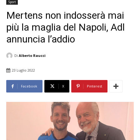
Sport
Mertens non indosserà mai
più la maglia del Napoli, Adl
annuncia l’addio
Di
Alberto Raucci
23 Luglio 2022
Facebook
X
Pinterest