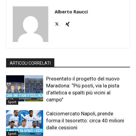
Alberto Raucci
ARTICOLI CORRELATI
Presentato il progetto del nuovo
Maradona: “Più posti, via la pista
d’atletica e spalti più vicini al
campo”
Sport
Calciomercato Napoli, prende
forma il tesoretto: circa 40 milioni
dalle cessioni
Sport