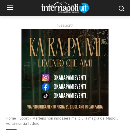
PUBBLICITÀ
Home
Sport
Mertens non indosserà mai più la maglia del Napoli,
Adl annuncia l'addio