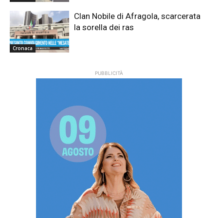
Clan Nobile di Afragola, scarcerata
la sorella dei ras
Cronaca
PUBBLICITÀ