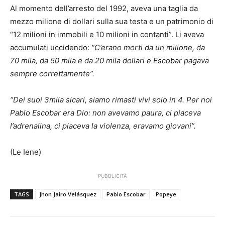
Al momento dell’arresto del 1992, aveva una taglia da
mezzo milione di dollari sulla sua testa e un patrimonio di
“12 milioni in immobili e 10 milioni in contanti”. Li aveva
accumulati uccidendo:
“C’erano morti da un milione, da
70 mila, da 50 mila e da 20 mila dollari e Escobar pagava
sempre correttamente”.
“Dei suoi 3mila sicari, siamo rimasti vivi solo in 4. Per noi
Pablo Escobar era Dio: non avevamo paura, ci piaceva
l’adrenalina, ci piaceva la violenza, eravamo giovani”.
(Le Iene)
PUBBLICITÀ
TAGS
Jhon Jairo Velásquez
Pablo Escobar
Popeye