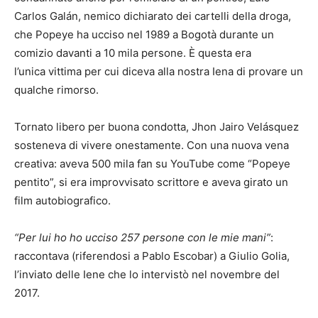
Carlos Galán, nemico dichiarato dei cartelli della droga,
che Popeye ha ucciso nel 1989 a Bogotà durante un
comizio davanti a 10 mila persone. È questa era
l’unica vittima per cui diceva alla nostra Iena di provare un
qualche rimorso.
Tornato libero per buona condotta, Jhon Jairo Velásquez
sosteneva di vivere onestamente. Con una nuova vena
creativa: aveva 500 mila fan su YouTube come “Popeye
pentito”, si era improvvisato scrittore e aveva girato un
film autobiografico.
“Per lui ho ho ucciso 257 persone con le mie mani”
:
raccontava (riferendosi a Pablo Escobar) a Giulio Golia,
l’inviato delle Iene che lo intervistò nel novembre del
2017.