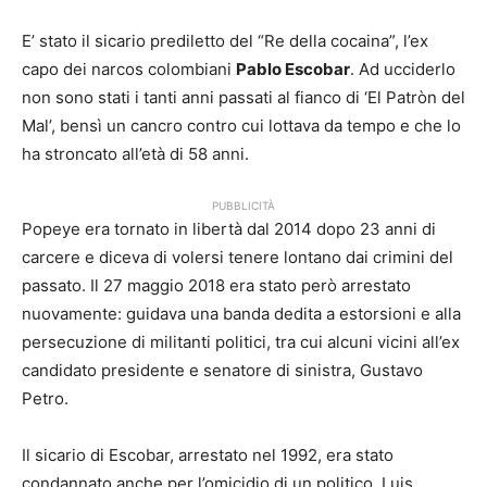
E’ stato il sicario prediletto del “Re della cocaina”, l’ex
capo dei narcos colombiani
Pablo Escobar
. Ad ucciderlo
non sono stati i tanti anni passati al fianco di ‘El Patròn del
Mal’, bensì un cancro contro cui lottava da tempo e che lo
ha stroncato all’età di 58 anni.
PUBBLICITÀ
Popeye era tornato in libertà dal 2014 dopo 23 anni di
carcere e diceva di volersi tenere lontano dai crimini del
passato. Il 27 maggio 2018 era stato però arrestato
nuovamente: guidava una banda dedita a estorsioni e alla
persecuzione di militanti politici, tra cui alcuni vicini all’ex
candidato presidente e senatore di sinistra, Gustavo
Petro.
Il sicario di Escobar, arrestato nel 1992, era stato
condannato anche per l’omicidio di un politico, Luis