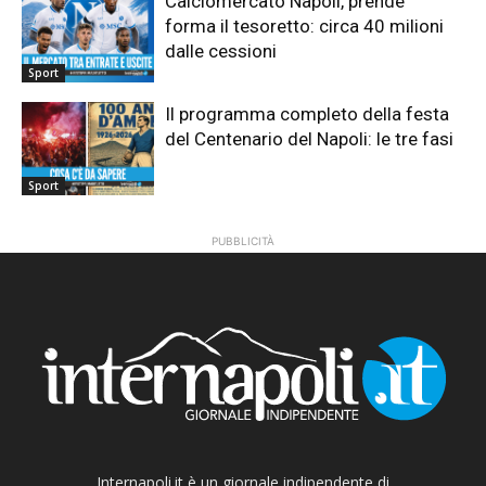
Calciomercato Napoli, prende
forma il tesoretto: circa 40 milioni
dalle cessioni
Sport
Il programma completo della festa
del Centenario del Napoli: le tre fasi
Sport
PUBBLICITÀ
Internapoli.it è un giornale indipendente di