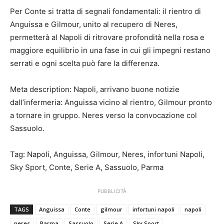
Per Conte si tratta di segnali fondamentali: il rientro di
Anguissa e Gilmour, unito al recupero di Neres,
permetterà al Napoli di ritrovare profondità nella rosa e
maggiore equilibrio in una fase in cui gli impegni restano
serrati e ogni scelta può fare la differenza.
Meta description: Napoli, arrivano buone notizie
dall’infermeria: Anguissa vicino al rientro, Gilmour pronto
a tornare in gruppo. Neres verso la convocazione col
Sassuolo.
Tag: Napoli, Anguissa, Gilmour, Neres, infortuni Napoli,
Sky Sport, Conte, Serie A, Sassuolo, Parma
PUBBLICITÀ
TAGS
Anguissa
Conte
gilmour
infortuni napoli
napoli
neres
Parma
Sassuolo
Serie A
Sky Sport