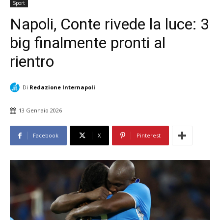
Sport
Napoli, Conte rivede la luce: 3
big finalmente pronti al
rientro
Di
Redazione Internapoli
13 Gennaio 2026
Facebook
X
Pinterest