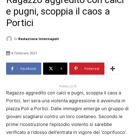
e pugni, scoppia il caos a
Portici
Di
Redazione Internapoli
8 Febbraio 2021
Facebook
X
Pinterest
PUBBLICITÀ
Ragazzo aggredito con calci e pugni, scoppia il caos a
Portici. Ieri sera una violenta aggressione è avvenuta in
piazza Poli a Portici. Dalle immagini emerge un gruppo di
giovani scagliarsi contro un loro coetaneo. Secondo le
prime ricostruzione l’episodio violento si sarebbe
verificato a ridosso dell’entrata in vigore del ‘coprifuoco’.