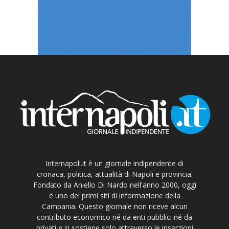
Internapoli.it è un giornale indipendente di
cronaca, politica, attualità di Napoli e provincia.
Fondato da Aniello Di Nardo nell'anno 2000, oggi
è uno dei primi siti di informazione della
Campania. Questo giornale non riceve alcun
contributo economico né da enti pubblici né da
privati e si sostiene solo attraverso le inserzioni