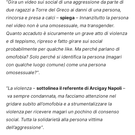
”Gira un video sui social di una aggressione da parte di
due ragazzi a Torre del Greco ai danni di una persona,
rincorsa e presa a calci
–
spiega
–
Innanzitutto la persona
nel video non è una omosessuale, ma transgender.
Quanto accaduto è sicuramente un grave atto di violenza
e di teppismo, ripreso e fatto girare sui social
probabilmente per qualche like. Ma perché parlano di
omofobia? Solo perché si identifica la persona (magari
con qualche luogo comune) come una persona
omosessuale?”
.
”La violenza
–
sottolinea il referente di Arcigay Napoli
–
va sempre condannata, ma facciamo attenzione nel
gridare subito all’omofobia e a strumentalizzare la
violenza per ricevere magari un pochino di consenso
social. Tutta la solidarietà alla persona vittima
dell’aggressione”
.