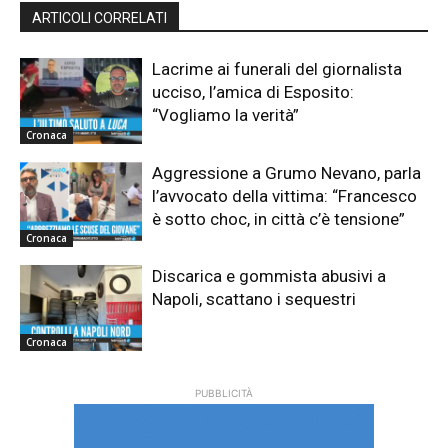
ARTICOLI CORRELATI
Lacrime ai funerali del giornalista
ucciso, l’amica di Esposito:
“Vogliamo la verità”
Cronaca
Aggressione a Grumo Nevano, parla
l’avvocato della vittima: “Francesco
è sotto choc, in città c’è tensione”
Cronaca
Discarica e gommista abusivi a
Napoli, scattano i sequestri
Cronaca
PUBBLICITÀ