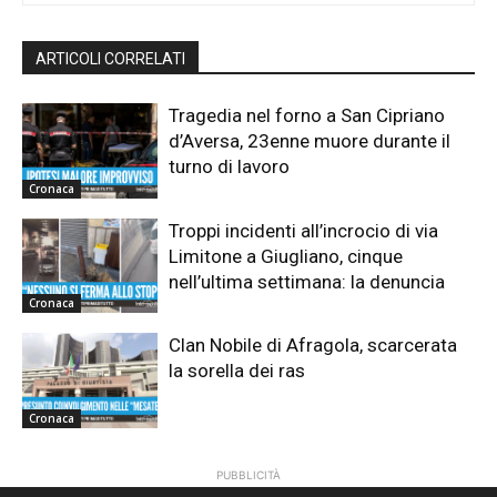
ARTICOLI CORRELATI
Tragedia nel forno a San Cipriano
d’Aversa, 23enne muore durante il
turno di lavoro
Cronaca
Troppi incidenti all’incrocio di via
Limitone a Giugliano, cinque
nell’ultima settimana: la denuncia
Cronaca
Clan Nobile di Afragola, scarcerata
la sorella dei ras
Cronaca
PUBBLICITÀ