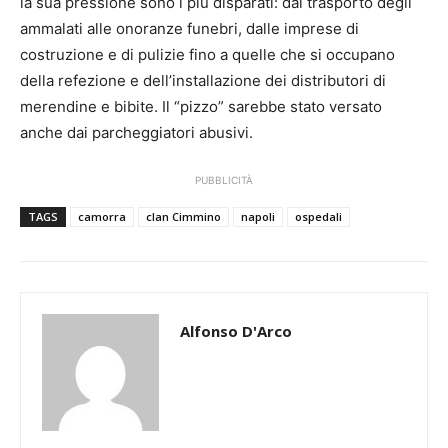
la sua pressione sono i più disparati: dal trasporto degli
ammalati alle onoranze funebri, dalle imprese di
costruzione e di pulizie fino a quelle che si occupano
della refezione e dell’installazione dei distributori di
merendine e bibite. Il “pizzo” sarebbe stato versato
anche dai parcheggiatori abusivi.
PUBBLICITÀ
TAGS
camorra
clan Cimmino
napoli
ospedali
Alfonso D'Arco