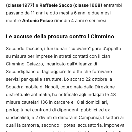
(classe 1977)
e
Raffaele Sacco (classe 1968)
entrambi
passano da 11 anni e otto mesi a 6 anni e due mesi
mentre
Antonio Pesce
rimedia 4 anni e sei mesi.
Le accuse della procura contro i Cimmino
Secondo l’accusa, i funzionari “cucivano” gare d’appalto
su misura per imprese in stretti contatti con il clan
Cimmino-Caiazzo, incaricato dall’Alleanza di
Secondigliano di taglieggiare le ditte che fornivano
servizi per quelle strutture. Lo scorso 22 ottobre la
Squadra mobile di Napoli, coordinata dalla Direzione
distrettuale antimafia, ha notificato agli indagati le 48
misure cautelari (36 in carcere e 10 ai domiciliari,
perlopiù nei confronti di dipendenti pubblici ed ex
sindacalisti, e 2 divieti di dimora in Campania). I settori ai
quali la camorra, secondo l’ipotesi accusatoria, imponeva