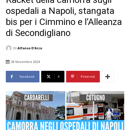
ospedali a Napoli, stangata
bis per i Cimmino e l’Alleanza
di Secondigliano
Di
Alfonso D'Arco
28 Novembre 2024
Facebook
X
Pinterest