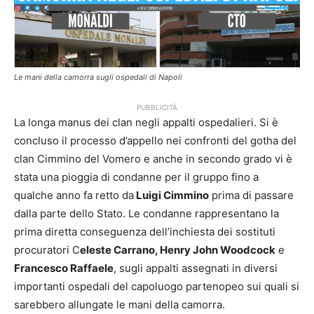
Le mani della camorra sugli ospedali di Napoli
PUBBLICITÀ
La longa manus dei clan negli appalti ospedalieri. Si è
concluso il processo d’appello nei confronti del gotha del
clan Cimmino del Vomero e anche in secondo grado vi è
stata una pioggia di condanne per il gruppo fino a
qualche anno fa retto da
Luigi Cimmino
prima di passare
dalla parte dello Stato. Le condanne rappresentano la
prima diretta conseguenza dell’inchiesta dei sostituti
procuratori C
eleste Carrano, Henry John Woodcock
e
Francesco Raffaele
, sugli appalti assegnati in diversi
importanti ospedali del capoluogo partenopeo sui quali si
sarebbero allungate le mani della camorra.