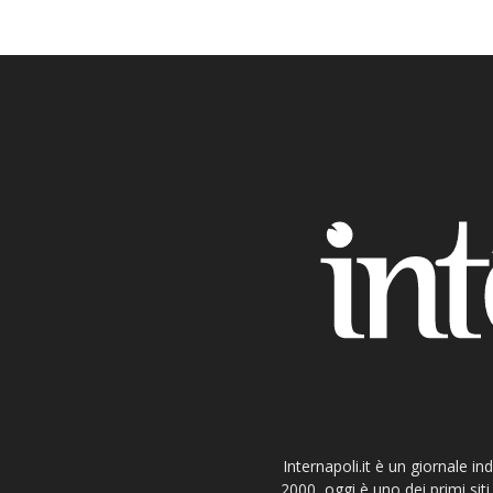
Internapoli.it è un giornale i
2000, oggi è uno dei primi si