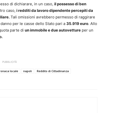
esso di dichiarare, in un caso,
il possesso di ben
ltro caso,
i redditi da lavoro dipendente percepiti da
liare.
Tali omissioni avrebbero permesso di raggirare
 danno per le casse dello Stato pari a
35.919 euro
. Allo
quota parte di
un immobile e due autovetture
per un
o.
PUBBLICITÀ
ronaca locale
napoli
Reddito di Cittadinanza