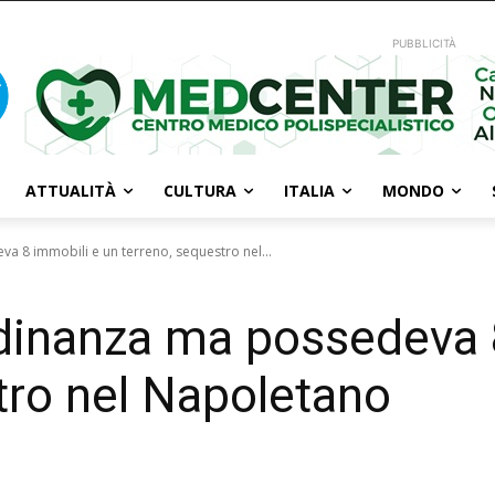
PUBBLICITÀ
ATTUALITÀ
CULTURA
ITALIA
MONDO
a 8 immobili e un terreno, sequestro nel...
adinanza ma possedeva 
tro nel Napoletano