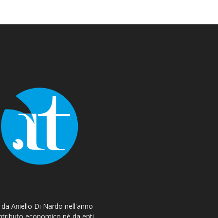
o da Aniello Di Nardo nell'anno
ontributo economico né da enti