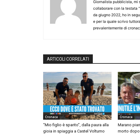
Giornalista pubblicista, mi
collaborare con la testata "
da giugno 2022, ho in seguit
e per la quale scrivo tutto
prevalentemente di cronaca
ARTICOLI CORRELATI
Cronaca
Cronaca
“Mio figlio è sparito”, dalla paura alla
Marano piang
gioia in spiaggia a Castel Volturno
morto dopo 