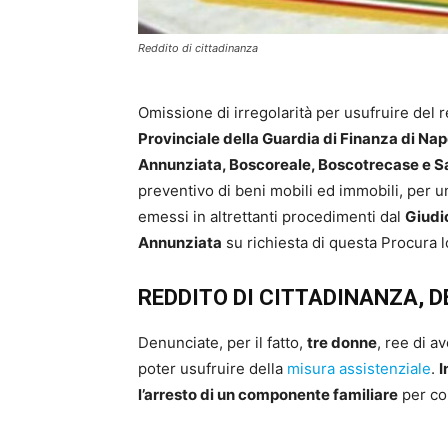
Reddito di cittadinanza
Omissione di irregolarità per usufruire del r
Provinciale della Guardia di Finanza di Nap
Annunziata, Boscoreale, Boscotrecase e Sa
preventivo di beni mobili ed immobili, per
emessi in altrettanti procedimenti dal
Giudic
Annunziata
su richiesta di questa Procura l
REDDITO DI CITTADINANZA, 
Denunciate, per il fatto,
tre donne
, ree di a
poter usufruire della
misura assistenziale
.
I
l’arresto di un componente familiare
per co