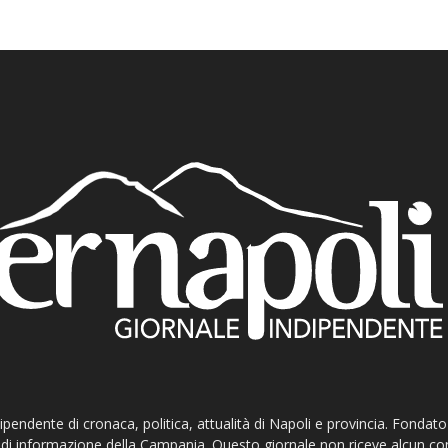
ndipendente di cronaca, politica, attualità di Napoli e provincia. Fondat
ti di informazione della Campania. Questo giornale non riceve alcun c