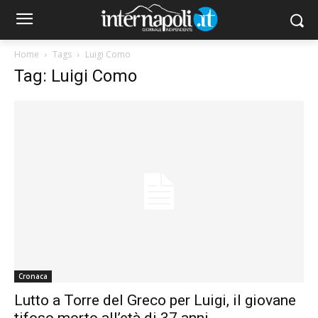
Home
Tags
Luigi Como
Tag: Luigi Como
Cronaca
Lutto a Torre del Greco per Luigi, il giovane
tifoso morto all’età di 37 anni