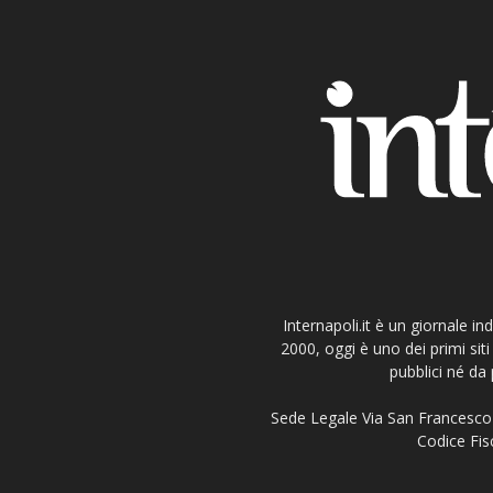
Internapoli.it è un giornale i
2000, oggi è uno dei primi si
pubblici né da 
Sede Legale Via San Francesco 
Codice Fisc