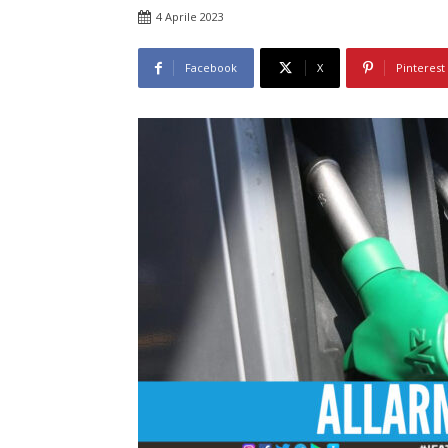
4 Aprile 2023
Facebook
X
Pinterest