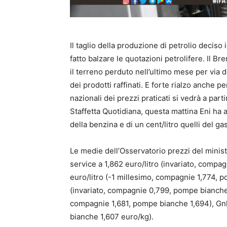
Il taglio della produzione di petrolio deciso 
fatto balzare le quotazioni petrolifere. Il Br
il terreno perduto nell’ultimo mese per via d
dei prodotti raffinati. E forte
rialzo anche per
nazionali dei prezzi praticati si vedrà a par
Staffetta Quotidiana, questa mattina Eni ha a
della benzina e di un cent/litro quelli del gas
Le medie dell’Osservatorio prezzi del mini
service a 1,862 euro/litro
(invariato, compag
euro/litro
(-1 millesimo, compagnie 1,774, po
(invariato, compagnie 0,799, pompe bianche 
compagnie 1,681, pompe bianche 1,694), Gnl
bianche 1,607 euro/kg).