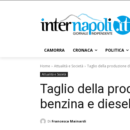
CAMORRA
CRONACA
POLITICA
Home
Attualità e Società
Taglio della produzione d
Attualità e Società
Taglio della pro
benzina e diese
Di
Francesca Mainardi