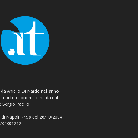
o da Aniello Di Nardo nell'anno
ontributo economico né da enti
e Sergio Pacilio
 di Napoli Nr.98 del 26/10/2004
 08784801212