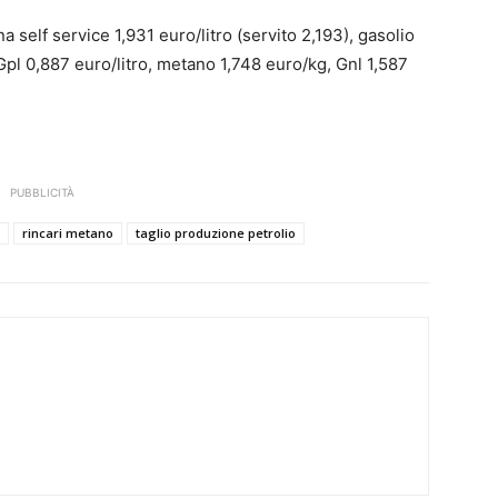
a self service 1,931 euro/litro (servito 2,193), gasolio
, Gpl 0,887 euro/litro, metano 1,748 euro/kg, Gnl 1,587
PUBBLICITÀ
rincari metano
taglio produzione petrolio