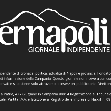
ndipendente di cronaca, politica, attualità di Napoli e provincia. Fondat
ti di informazione della Campania. Questo giornale non riceve alcun c
privati e si sostiene solo attraverso le inserzioni pubblicitarie. Direttor
a Patria, 47 - Giugliano in Campania 80014 Registrazione al Tribunale
ale, Partita I.V.A. e Iscrizione al Registro delle Imprese di Napoli n.