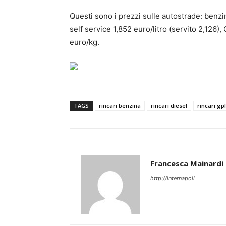
Questi sono i prezzi sulle autostrade: benzin
self service 1,852 euro/litro (servito 2,126)
euro/kg.
TAGS
rincari benzina
rincari diesel
rincari gpl
Francesca Mainardi
http://internapoli