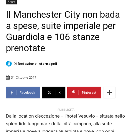
Sport
Il Manchester City non bada
a spese, suite imperiale per
Guardiola e 106 stanze
prenotate
Di
Redazione Internapoli
31 Ottobre 2017
Facebook
X
Pinterest
PUBBLICITÀ
Dalla location d’eccezione – l’hotel Vesuvio – situata nello
splendido lungomare della città campana, alla suite
imperiale dove alloggerà Guardiola e dove, con ogni