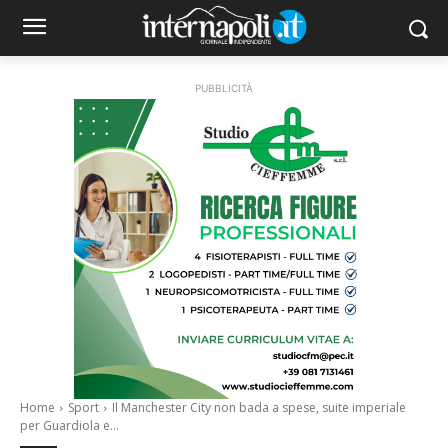
PUBBLICITÀ
Home
Sport
Il Manchester City non bada a spese, suite imperiale
per Guardiola e...