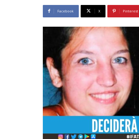
Facebook
X
Pinterest