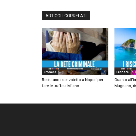
ARTICOLI CORRELATI
Cronaca
Cronaca
Reclutano i senzatetto a Napoli per
Guasto all’i
fare le truffe a Milano
Mugnano, ris