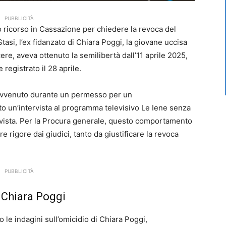
PUBBLICITÀ
 ricorso in Cassazione per chiedere la revoca del
asi, l’ex fidanzato di Chiara Poggi, la giovane uccisa
ere, aveva ottenuto la semilibertà dall’11 aprile 2025,
 registrato il 28 aprile.
o avvenuto durante un permesso per un
ato un’intervista al programma televisivo Le Iene senza
evista. Per la Procura generale, questo comportamento
rigore dai giudici, tanto da giustificare la revoca
PUBBLICITÀ
 Chiara Poggi
o le indagini sull’omicidio di Chiara Poggi,