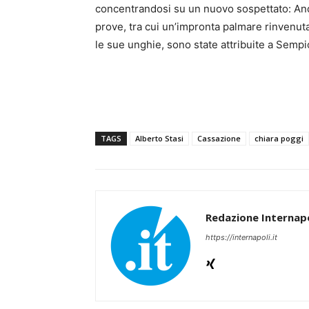
concentrandosi su un nuovo sospettato: Andr
prove, tra cui un’impronta palmare rinvenuta
le sue unghie, sono state attribuite a Sempi
TAGS
Alberto Stasi
Cassazione
chiara poggi
Redazione Internapo
https://internapoli.it