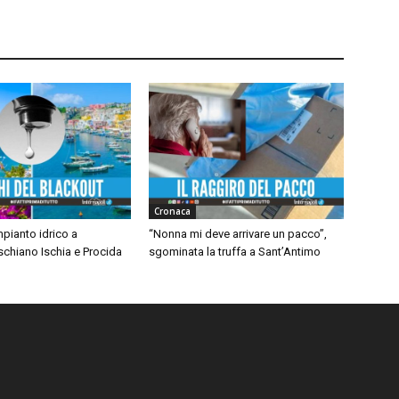
Cronaca
mpianto idrico a
“Nonna mi deve arrivare un pacco”,
chiano Ischia e Procida
sgominata la truffa a Sant’Antimo