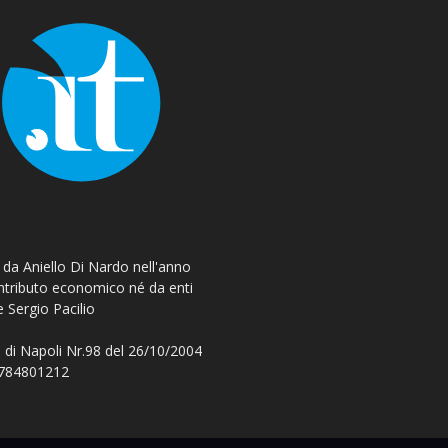
o da Aniello Di Nardo nell'anno
ontributo economico né da enti
e Sergio Pacilio
 di Napoli Nr.98 del 26/10/2004
 08784801212