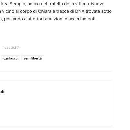
ea Sempio, amico del fratello della vittima. Nuove
 vicino al corpo di Chiara e tracce di DNA trovate sotto
o, portando a ulteriori audizioni e accertamenti.
PUBBLICITÀ
garlasco
semilibertà
li