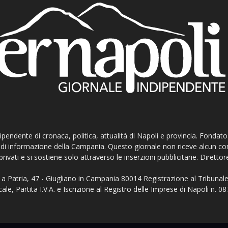
ndipendente di cronaca, politica, attualità di Napoli e provincia. Fondat
ti di informazione della Campania. Questo giornale non riceve alcun c
privati e si sostiene solo attraverso le inserzioni pubblicitarie. Direttor
a Patria, 47 - Giugliano in Campania 80014 Registrazione al Tribunale
ale, Partita I.V.A. e Iscrizione al Registro delle Imprese di Napoli n.