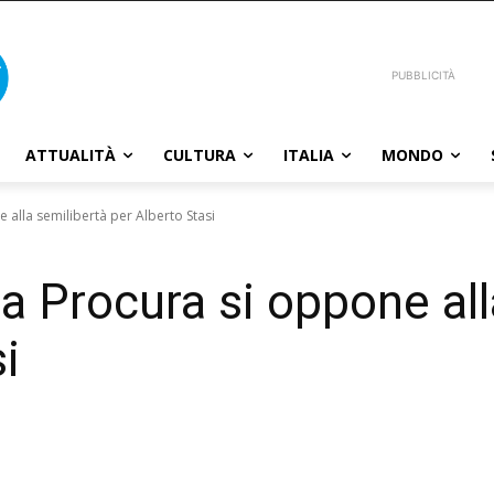
PUBBLICITÀ
ATTUALITÀ
CULTURA
ITALIA
MONDO
 alla semilibertà per Alberto Stasi
la Procura si oppone all
i