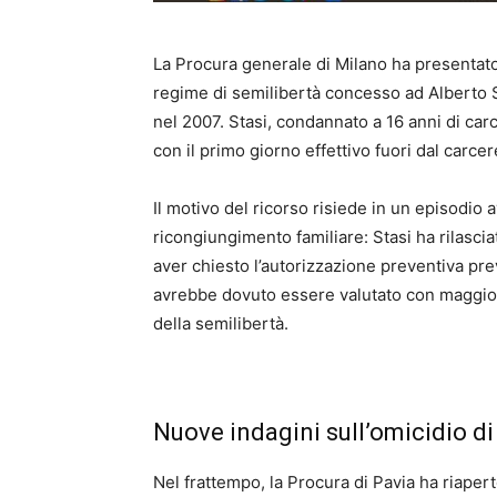
La Procura generale di Milano ha presentato
regime di semilibertà concesso ad Alberto St
nel 2007. Stasi, condannato a 16 anni di carc
con il primo giorno effettivo fuori dal carcere
Il motivo del ricorso risiede in un episodi
ricongiungimento familiare: Stasi ha rilasci
aver chiesto l’autorizzazione preventiva pr
avrebbe dovuto essere valutato con maggiore 
della semilibertà.
Nuove indagini sull’omicidio di
Nel frattempo, la Procura di Pavia ha riapert