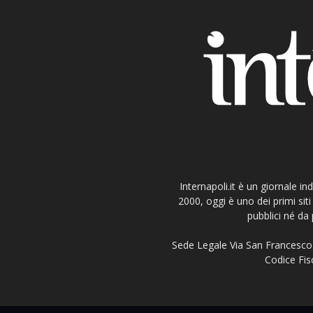
Internapoli.it è un giornale i
2000, oggi è uno dei primi si
pubblici né da 
Sede Legale Via San Francesco 
Codice Fisc