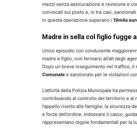
mezzi senza assicurazione e revisione e cond
convocati sul posto e, in tre casi, sanzionat
in questa operazione superano i
19mila eur
Madre in sella col figlio fugge al
Unico episodio con conducente maggiorenne
madre e figlio, non fermarsi all’alt degli age
Dopo un breve inseguimento nel traffico, il 
Comunale
e sanzionato per le violazioni c
L’attività della Polizia Municipale ha permess
contribuendo al controllo del territorio e al
l’appello rivolto alle famiglie: la sicurezza 
e forze dell’ordine. Indossare il casco, gui
rappresentano regole fondamentali per la tute