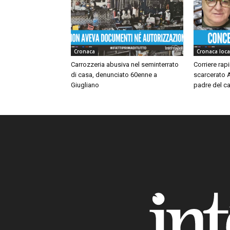
Cronaca
Cronaca loca
Carrozzeria abusiva nel seminterrato
Corriere rap
di casa, denunciato 60enne a
scarcerato A
Giugliano
padre del ca