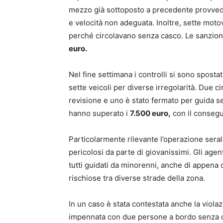
mezzo già sottoposto a precedente provved
e velocità non adeguata. Inoltre, sette moto
perché circolavano senza casco. Le sanzion
euro.
Nel fine settimana i controlli si sono spostat
sette veicoli per diverse irregolarità. Due 
revisione e uno è stato fermato per guida s
hanno superato i
7.500 euro,
con il consegu
Particolarmente rilevante l’operazione sera
pericolosi da parte di giovanissimi. Gli agen
tutti guidati da minorenni, anche di appena 
rischiose tra diverse strade della zona.
In un caso è stata contestata anche la violaz
impennata con due persone a bordo senza cas