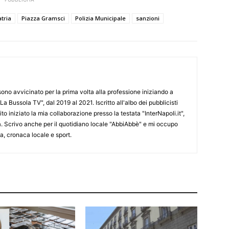
tria
Piazza Gramsci
Polizia Municipale
sanzioni
 sono avvicinato per la prima volta alla professione iniziando a
La Bussola TV", dal 2019 al 2021. Iscritto all'albo dei pubblicisti
o iniziato la mia collaborazione presso la testata "InterNapoli.it",
ra. Scrivo anche per il quotidiano locale "AbbiAbbè" e mi occupo
, cronaca locale e sport.