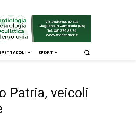
SPETTACOLI
SPORT
o Patria, veicoli
e