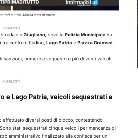
uestrati e oltre 33mila euro di multe
PUBBLICITÀ
 stradale a
Giugliano,
dove la
Polizia Municipale
ha
 tra centro cittadino,
Lago Patria
e
Piazza Gramsci.
i sanzioni, numerosi sequestri e più di venti veicoli
PUBBLICITÀ
ro e Lago Patria, veicoli sequestrati e
no effettuato diversi posti di blocco, contestando
 Sono stati sequestrati cinque veicoli per mancanza di
ro amministrativo finalizzato alla confisca per un