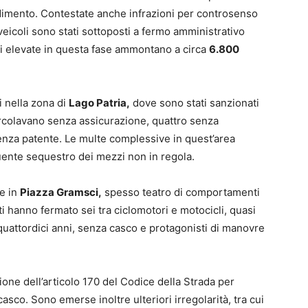
imento. Contestate anche infrazioni per controsenso
veicoli sono stati sottoposti a fermo amministrativo
i elevate in questa fase ammontano a circa
6.800
i nella zona di
Lago Patria,
dove sono stati sanzionati
circolavano senza assicurazione, quattro senza
enza patente. Le multe complessive in quest’area
ente sequestro dei mezzi non in regola.
le in
Piazza Gramsci,
spesso teatro di comportamenti
ti hanno fermato sei tra ciclomotori e motocicli, quasi
quattordici anni, senza casco e protagonisti di manovre
ione dell’articolo 170 del Codice della Strada per
co. Sono emerse inoltre ulteriori irregolarità, tra cui