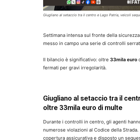
Giugliano al setaccio tra il centro e Lago Patria, veicoli seq
Settimana intensa sul fronte della sicurezza
messo in campo una serie di controlli serrati
Il bilancio è significativo: oltre
33mila euro
d
fermati per gravi irregolarità.
Giugliano al setaccio tra il cent
oltre 33mila euro di multe
Durante i controlli in centro, gli agenti han
numerose violazioni al Codice della Strada.
copertura assicurativa e disposto un sequest