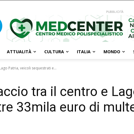
PUBBLICITÀ
ATTUALITÀ
CULTURA
ITALIA
MONDO
Lago Patria, veicoli sequestrati e...
ccio tra il centro e Lag
tre 33mila euro di mult