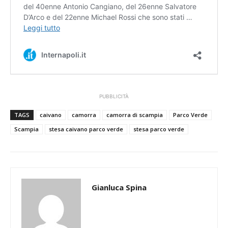
PUBBLICITÀ
TAGS
caivano
camorra
camorra di scampia
Parco Verde
Scampia
stesa caivano parco verde
stesa parco verde
Gianluca Spina