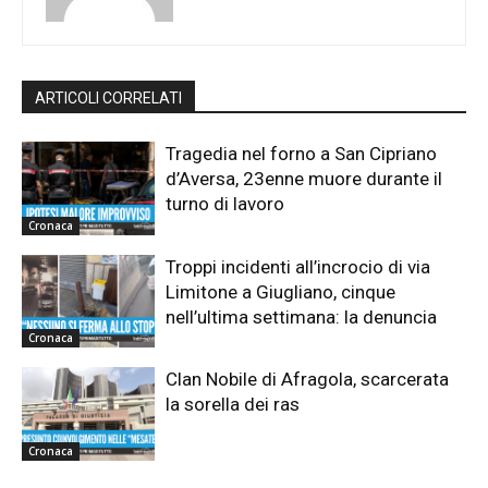
ARTICOLI CORRELATI
Tragedia nel forno a San Cipriano
d’Aversa, 23enne muore durante il
turno di lavoro
Cronaca
Troppi incidenti all’incrocio di via
Limitone a Giugliano, cinque
nell’ultima settimana: la denuncia
Cronaca
Clan Nobile di Afragola, scarcerata
la sorella dei ras
Cronaca