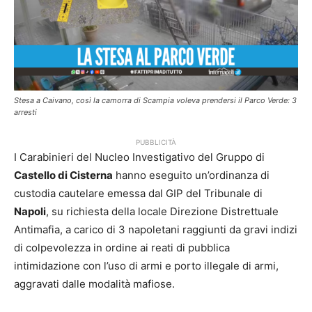
Stesa a Caivano, così la camorra di Scampia voleva prendersi il Parco Verde: 3
arresti
PUBBLICITÀ
I Carabinieri del Nucleo Investigativo del Gruppo di
Castello di Cisterna
hanno eseguito un’ordinanza di
custodia cautelare emessa dal GIP del Tribunale di
Napoli
, su richiesta della locale Direzione Distrettuale
Antimafia, a carico di 3 napoletani raggiunti da gravi indizi
di colpevolezza in ordine ai reati di pubblica
intimidazione con l’uso di armi e porto illegale di armi,
aggravati dalle modalità mafiose.