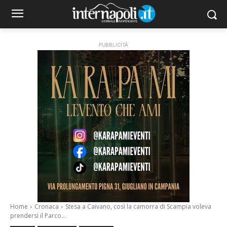
PUBBLICITÀ
Home
Cronaca
Stesa a Caivano, così la camorra di Scampia voleva
prendersi il Parco...