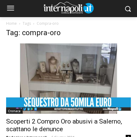
Home
Tags
Compra-oro
Tag: compra-oro
Cronaca
Scoperti 2 Compro Oro abusivi a Salerno,
scattano le denunce