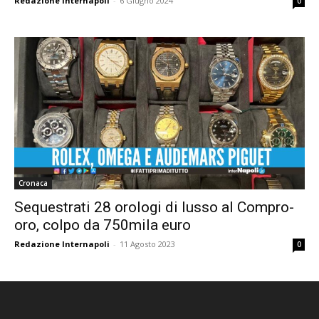
Redazione Internapoli
-
6 Giugno 2024
0
Cronaca
Sequestrati 28 orologi di lusso al Compro-
oro, colpo da 750mila euro
Redazione Internapoli
-
11 Agosto 2023
0