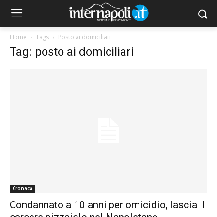
Home
Tags
Posto ai domiciliari
Tag: posto ai domiciliari
Cronaca
Condannato a 10 anni per omicidio, lascia il
carcere pizzaiolo nel Napoletano