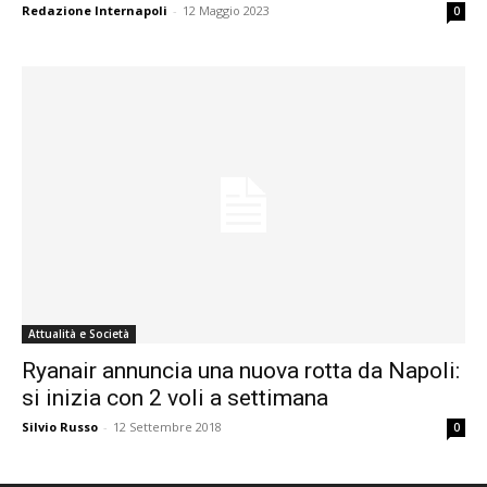
Redazione Internapoli
-
12 Maggio 2023
0
Attualità e Società
Ryanair annuncia una nuova rotta da Napoli:
si inizia con 2 voli a settimana
Silvio Russo
-
12 Settembre 2018
0