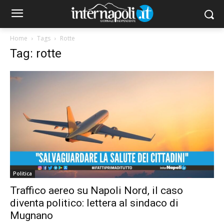
Home
Tags
Rotte
Tag: rotte
Politica
Traffico aereo su Napoli Nord, il caso
diventa politico: lettera al sindaco di
Mugnano