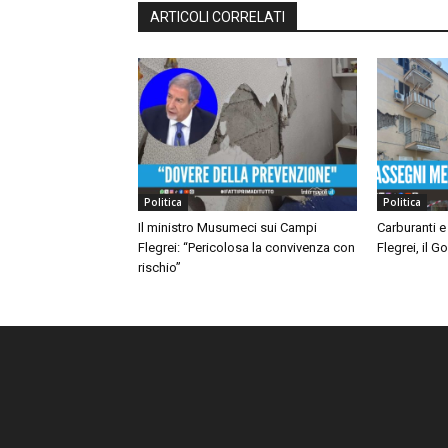
ARTICOLI CORRELATI
Politica
Politica
Il ministro Musumeci sui Campi
Carburanti e
Flegrei: “Pericolosa la convivenza con
Flegrei, il 
rischio”