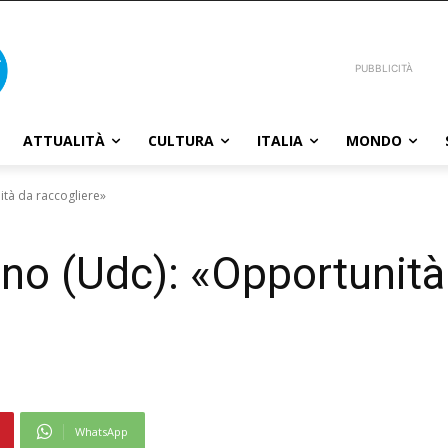
PUBBLICITÀ
ATTUALITÀ
CULTURA
ITALIA
MONDO
ità da raccogliere»
ino (Udc): «Opportunità
WhatsApp