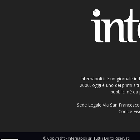
Internapoli.it è un giornale i
2000, oggi è uno dei primi si
pubblici né da 
Sede Legale Via San Francesco 
Codice Fisc
© Copyright - Internapoli srl Tutti i Diritti Riservati