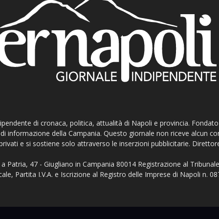
ndipendente di cronaca, politica, attualità di Napoli e provincia. Fondat
ti di informazione della Campania. Questo giornale non riceve alcun c
privati e si sostiene solo attraverso le inserzioni pubblicitarie. Direttor
a Patria, 47 - Giugliano in Campania 80014 Registrazione al Tribunale
ale, Partita I.V.A. e Iscrizione al Registro delle Imprese di Napoli n.