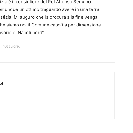
izia è il consigliere del Pdl Alfonso Sequino:
comunque un ottimo traguardo avere in una terra
stizia. Mi auguro che la procura alla fine venga
rchè siamo noi il Comune capofila per dimensione
sorio di Napoli nord”.
PUBBLICITÀ
li