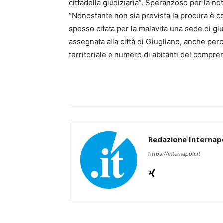
cittadella giudiziaria”. Speranzoso per la not
“Nonostante non sia prevista la procura è 
spesso citata per la malavita una sede di giu
assegnata alla città di Giugliano, anche pe
territoriale e numero di abitanti del compren
Redazione Internapo
https://internapoli.it