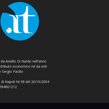
o da Aniello Di Nardo nell'anno
ontributo economico né da enti
e Sergio Pacilio
 di Napoli Nr.98 del 26/10/2004
 08784801212