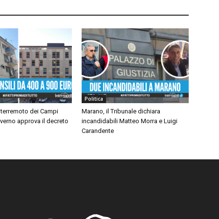
Politica
 terremoto dei Campi
Marano, il Tribunale dichiara
Governo approva il decreto
incandidabili Matteo Morra e Luigi
Carandente