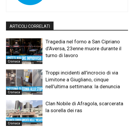
ARTICOLI CORRELATI
Tragedia nel forno a San Cipriano
d’Aversa, 23enne muore durante il
turno di lavoro
Cronaca
Troppi incidenti all’incrocio di via
Limitone a Giugliano, cinque
nell’ultima settimana: la denuncia
Cronaca
Clan Nobile di Afragola, scarcerata
la sorella dei ras
Cronaca