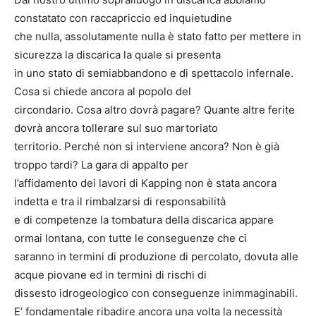
constatato con raccapriccio ed inquietudine
che nulla, assolutamente nulla è stato fatto per mettere in
sicurezza la discarica la quale si presenta
in uno stato di semiabbandono e di spettacolo infernale.
Cosa si chiede ancora al popolo del
circondario. Cosa altro dovrà pagare? Quante altre ferite
dovrà ancora tollerare sul suo martoriato
territorio. Perché non si interviene ancora? Non è già
troppo tardi? La gara di appalto per
l’affidamento dei lavori di Kapping non è stata ancora
indetta e tra il rimbalzarsi di responsabilità
e di competenze la tombatura della discarica appare
ormai lontana, con tutte le conseguenze che ci
saranno in termini di produzione di percolato, dovuta alle
acque piovane ed in termini di rischi di
dissesto idrogeologico con conseguenze inimmaginabili.
E’ fondamentale ribadire ancora una volta la necessità