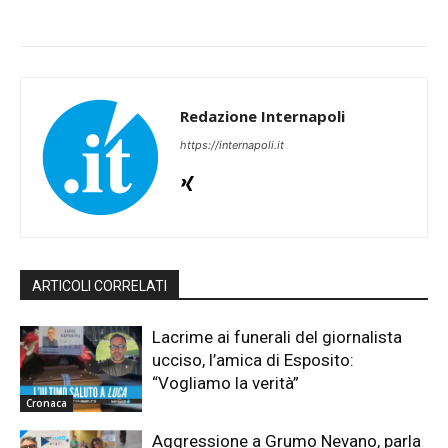
Redazione Internapoli
https://internapoli.it
ARTICOLI CORRELATI
Lacrime ai funerali del giornalista
ucciso, l’amica di Esposito:
“Vogliamo la verità”
Cronaca
Aggressione a Grumo Nevano, parla