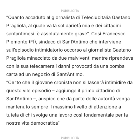
PUBBLICITÀ
“Quanto accaduto al giornalista di Teleclubitalia Gaetano
Pragliola, al quale va la solidarietà mia e dei cittadini
santantimesi, è assolutamente grave”. Così Francesco
Piemonte (FI), sindaco di Sant’Antimo che interviene
sull’episodio intimidatorio occorso al giornalista Gaetano
Pragliola minacciato da due malviventi mentre riprendeva
con la sua telecamera i danni provocati da una bomba
carta ad un negozio di Sant’Antimo.
“Certo che il giovane cronista non si lascerà intimidire da
questo vile episodio – aggiunge il primo cittadino di
Sant’Antimo –, auspico che da parte delle autorità venga
mantenuto sempre il massimo livello di attenzione a
tutela di chi svolge una lavoro così fondamentale per la
nostra vita democratica”.
PUBBLICITÀ