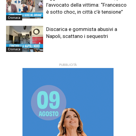
l’avvocato della vittima: “Francesco
è sotto choc, in città c’è tensione”
Cronaca
Discarica e gommista abusivi a
Napoli, scattano i sequestri
Cronaca
PUBBLICITÀ