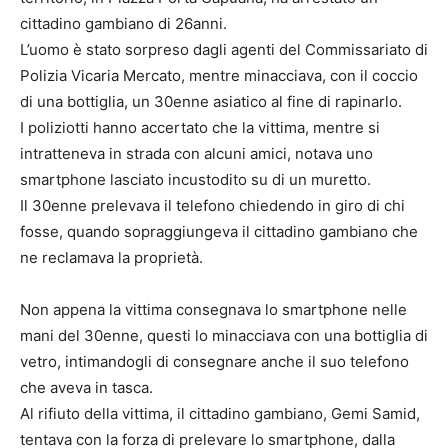
cittadino gambiano di 26anni.
L’uomo è stato sorpreso dagli agenti del Commissariato di
Polizia Vicaria Mercato, mentre minacciava, con il coccio
di una bottiglia, un 30enne asiatico al fine di rapinarlo.
I poliziotti hanno accertato che la vittima, mentre si
intratteneva in strada con alcuni amici, notava uno
smartphone lasciato incustodito su di un muretto.
Il 30enne prelevava il telefono chiedendo in giro di chi
fosse, quando sopraggiungeva il cittadino gambiano che
ne reclamava la proprietà.
Non appena la vittima consegnava lo smartphone nelle
mani del 30enne, questi lo minacciava con una bottiglia di
vetro, intimandogli di consegnare anche il suo telefono
che aveva in tasca.
Al rifiuto della vittima, il cittadino gambiano, Gemi Samid,
tentava con la forza di prelevare lo smartphone, dalla