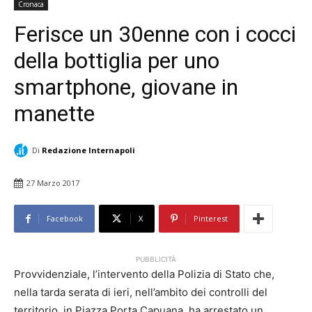
Cronaca
Ferisce un 30enne con i cocci
della bottiglia per uno
smartphone, giovane in
manette
Di
Redazione Internapoli
27 Marzo 2017
Facebook
X
Pinterest
PUBBLICITÀ
Provvidenziale, l’intervento della Polizia di Stato che,
nella tarda serata di ieri, nell’ambito dei controlli del
territorio, in Piazza Porta Capuana, ha arrestato un