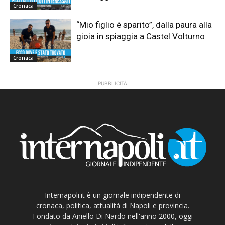
Cronaca
“Mio figlio è sparito”, dalla paura alla
gioia in spiaggia a Castel Volturno
Cronaca
PUBBLICITÀ
Internapoli.it è un giornale indipendente di
cronaca, politica, attualità di Napoli e provincia.
Fondato da Aniello Di Nardo nell'anno 2000, oggi