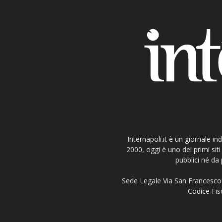
Internapoli.it è un giornale i
2000, oggi è uno dei primi si
pubblici né da 
Sede Legale Via San Francesco 
Codice Fisc