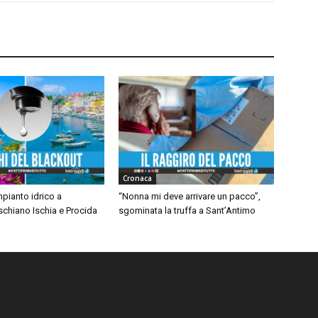
Cronaca
mpianto idrico a
“Nonna mi deve arrivare un pacco”,
chiano Ischia e Procida
sgominata la truffa a Sant’Antimo