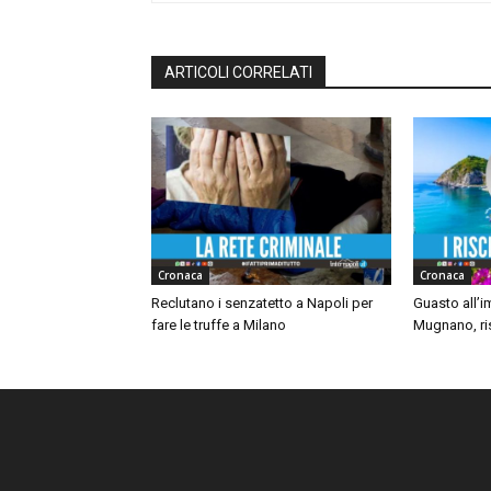
ARTICOLI CORRELATI
Cronaca
Cronaca
Reclutano i senzatetto a Napoli per
Guasto all’i
fare le truffe a Milano
Mugnano, ris