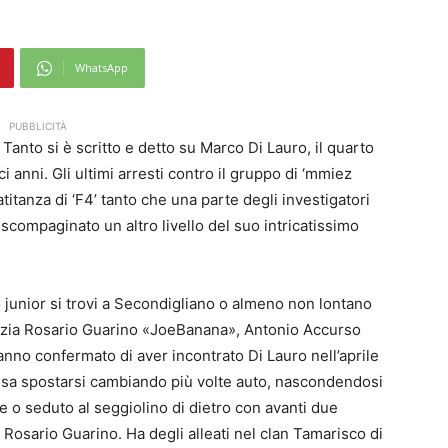
WhatsApp
PUBBLICITÀ
 Tanto si è scritto e detto su Marco Di Lauro, il quarto
ci anni. Gli ultimi arresti contro il gruppo di ‘mmiez
titanza di ‘F4’ tanto che una parte degli investigatori
 scompaginato un altro livello del suo intricatissimo
 junior si trovi a Secondigliano o almeno non lontano
ustizia Rosario Guarino «JoeBanana», Antonio Accurso
nno confermato di aver incontrato Di Lauro nell’aprile
usa spostarsi cambiando più volte auto, nascondendosi
e o seduto al seggiolino di dietro con avanti due
Rosario Guarino. Ha degli alleati nel clan Tamarisco di