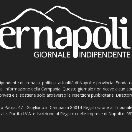
ndipendente di cronaca, politica, attualità di Napoli e provincia. Fondat
ti di informazione della Campania. Questo giornale non riceve alcun c
privati e si sostiene solo attraverso le inserzioni pubblicitarie. Direttor
a Patria, 47 - Giugliano in Campania 80014 Registrazione al Tribunale
ale, Partita I.V.A. e Iscrizione al Registro delle Imprese di Napoli n.