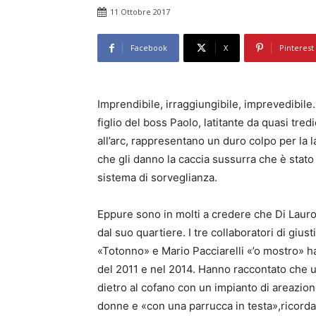
11 Ottobre 2017
Facebook
X
Pinterest
Imprendibile, irraggiungibile, imprevedibile.
figlio del boss Paolo, latitante da quasi tredi
all’arc, rappresentano un duro colpo per la la
che gli danno la caccia sussurra che è stato
sistema di sorveglianza.
Eppure sono in molti a credere che Di Lauro
dal suo quartiere. I tre collaboratori di gi
«Totonno» e Mario Pacciarelli «’o mostro» ha
del 2011 e nel 2014. Hanno raccontato che 
dietro al cofano con un impianto di areazion
donne e «con una parrucca in testa»,ricorda 