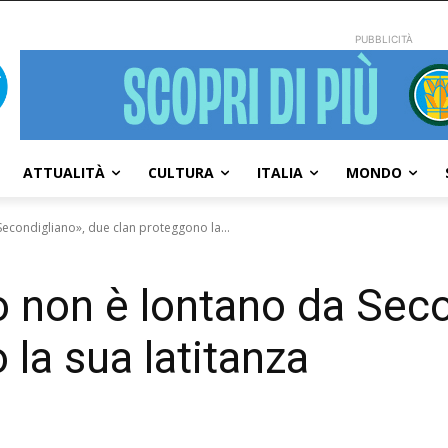
PUBBLICITÀ
ATTUALITÀ
CULTURA
ITALIA
MONDO
econdigliano», due clan proteggono la...
 non è lontano da Seco
la sua latitanza