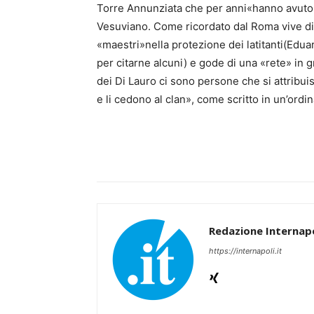
Torre Annunziata che per anni«hanno avuto d
Vesuviano. Come ricordato dal Roma vive di a
«maestri»nella protezione dei latitanti(Edu
per citarne alcuni) e gode di una «rete» in g
dei Di Lauro ci sono persone che si attribui
e li cedono al clan», come scritto in un’ordi
Redazione Internapo
https://internapoli.it