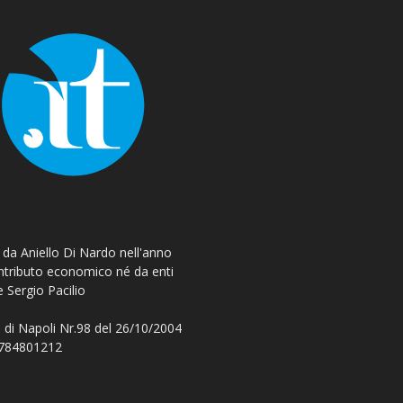
o da Aniello Di Nardo nell'anno
ontributo economico né da enti
e Sergio Pacilio
 di Napoli Nr.98 del 26/10/2004
 08784801212