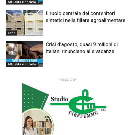
Attualità e Società
Il ruolo centrale dei contenitori
sintetici nella filiera agroalimentare
Varie
Crisi d’agosto, quasi 9 milioni di
italiani rinunciano alle vacanze
Attualità e Società
PUBBLICITÀ