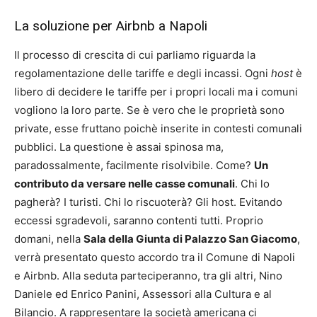
La soluzione per Airbnb a Napoli
Il processo di crescita di cui parliamo riguarda la
regolamentazione delle tariffe e degli incassi. Ogni
host
è
libero di decidere le tariffe per i propri locali ma i comuni
vogliono la loro parte. Se è vero che le proprietà sono
private, esse fruttano poichè inserite in contesti comunali
pubblici. La questione è assai spinosa ma,
paradossalmente, facilmente risolvibile. Come?
Un
contributo da versare nelle casse comunali
. Chi lo
pagherà? I turisti. Chi lo riscuoterà? Gli host. Evitando
eccessi sgradevoli, saranno contenti tutti. Proprio
domani, nella
Sala della Giunta di Palazzo San Giacomo
,
verrà presentato questo accordo tra il Comune di Napoli
e Airbnb. Alla seduta parteciperanno, tra gli altri, Nino
Daniele ed Enrico Panini, Assessori alla Cultura e al
Bilancio. A rappresentare la società americana ci