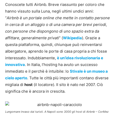
Conoscete tutti Airbnb. Breve riassunto per coloro che
hanno vissuto sulla Luna, negli ultimi undici anni:
“
Airbnb è un portale online che mette in contatto persone
in cerca di un alloggio o di una camera per brevi periodi,
con persone che dispongono di uno spazio extra da
affittare, generalmente privati
” (
Wikipedia
). Grazie a
questa piattaforma, quindi, chiunque può reinventarsi
albergatore, aprendo le porte di casa propria a chi fosse
interessato. Indubbiamente,
è un’idea rivoluzionaria e
innovativa
. In Italia, l’hosting ha avuto un successo
immediato e il perchè è intuibile: lo
Stivale è un museo a
cielo aperto
. Tutte le città più importanti contano diverse
migliaia di
host
(il locatore). Il sito è nato nel 2007. Ciò
significa che è ancora in crescita.
Lungomare invaso dai turisti. A Napoli sono 3000 gli host di Airbnb – CorMez