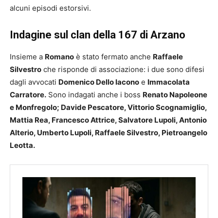
alcuni episodi estorsivi.
Indagine sul clan della 167 di Arzano
Insieme a
Romano
è stato fermato anche
Raffaele
Silvestro
che risponde di associazione: i due sono difesi
dagli avvocati
Domenico Dello Iacono
e
Immacolata
Carratore.
Sono indagati anche i boss
Renato Napoleone
e Monfregolo; Davide Pescatore, Vittorio Scognamiglio,
Mattia Rea, Francesco Attrice, Salvatore Lupoli, Antonio
Alterio, Umberto Lupoli, Raffaele Silvestro, Pietroangelo
Leotta.