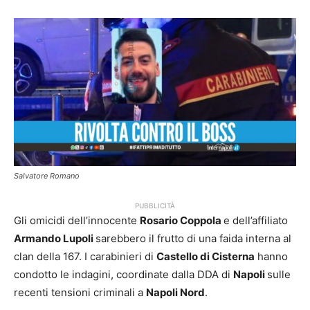
Salvatore Romano
PUBBLICITÀ
Gli omicidi dell’innocente
Rosario Coppola
e dell’affiliato
Armando Lupoli
sarebbero il frutto di una faida interna al
clan della 167. I carabinieri di
Castello di Cisterna
hanno
condotto le indagini, coordinate dalla DDA di
Napoli
sulle
recenti tensioni criminali a
Napoli Nord
.