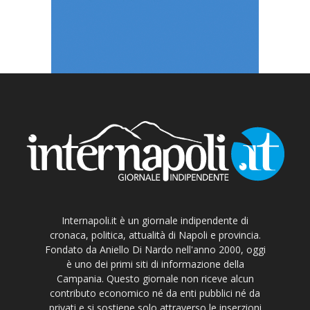
Internapoli.it è un giornale indipendente di
cronaca, politica, attualità di Napoli e provincia.
Fondato da Aniello Di Nardo nell'anno 2000, oggi
è uno dei primi siti di informazione della
Campania. Questo giornale non riceve alcun
contributo economico né da enti pubblici né da
privati e si sostiene solo attraverso le inserzioni