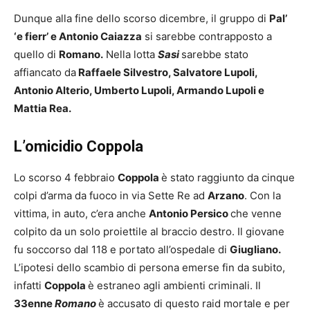
Dunque alla fine dello scorso dicembre, il gruppo di
Pal’
‘e fierr’ e Antonio Caiazza
si sarebbe contrapposto a
quello di
Romano.
Nella lotta
Sasi
sarebbe stato
affiancato da
Raffaele Silvestro, Salvatore Lupoli,
Antonio Alterio, Umberto Lupoli, Armando Lupoli e
Mattia Rea.
L’omicidio Coppola
Lo scorso 4 febbraio
Coppola
è stato raggiunto da cinque
colpi d’arma da fuoco in via Sette Re ad
Arzano
. Con la
vittima, in auto, c’era anche
Antonio Persico
che venne
colpito da un solo proiettile al braccio destro. Il giovane
fu soccorso dal 118 e portato all’ospedale di
Giugliano.
L’ipotesi dello scambio di persona emerse fin da subito,
infatti
Coppola
è estraneo agli ambienti criminali. Il
33enne
Romano
è accusato di questo raid mortale e per