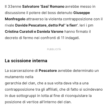
Il 33enne
Salvatore ‘Sasi’ Romano
avrebbe messo in
discussione il potere del boss detenuto
Giuseppe
Monfregolo
attraverso la violenta contrapposizione con il
rivale
Davide Pescatore, detto
Pal’ ‘e fierr’
. Ieri i pm
Cristina Curatoli e Daniela Varone
hanno firmato il
decreto di fermo nei confronti di 11 indagati.
PUBBLICITÀ
La scissione interna
La scarcerazione di
Pescatore
avrebbe determinato un
mutamento nella
gerarchia del clan, che a sua volta dava vita a una
contrapposizione tra gli affiliati, che di fatto si scindevano
in due sottogruppi in lotta al fine di riconquistare la
posizione di vertice all’interno del clan.