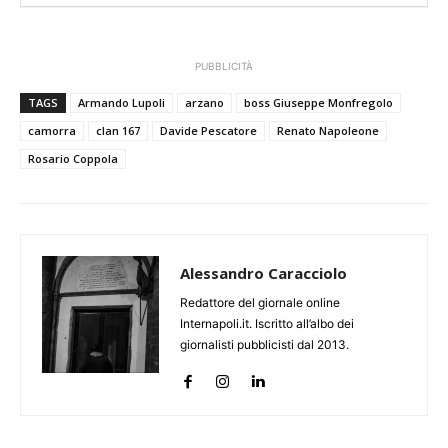
PUBBLICITÀ
TAGS
Armando Lupoli
arzano
boss Giuseppe Monfregolo
camorra
clan 167
Davide Pescatore
Renato Napoleone
Rosario Coppola
Alessandro Caracciolo
Redattore del giornale online
Internapoli.it. Iscritto all’albo dei
giornalisti pubblicisti dal 2013.