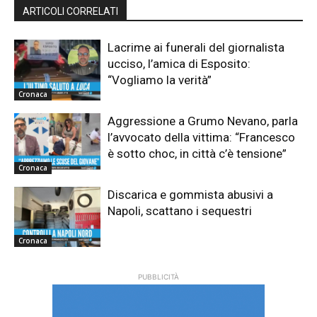
ARTICOLI CORRELATI
Lacrime ai funerali del giornalista
ucciso, l’amica di Esposito:
“Vogliamo la verità”
Cronaca
Aggressione a Grumo Nevano, parla
l’avvocato della vittima: “Francesco
è sotto choc, in città c’è tensione”
Cronaca
Discarica e gommista abusivi a
Napoli, scattano i sequestri
Cronaca
PUBBLICITÀ