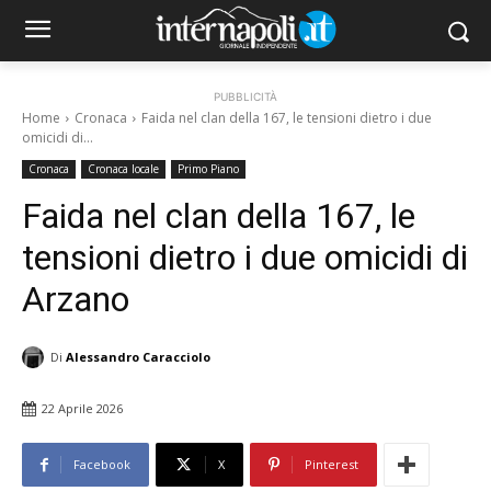
PUBBLICITÀ
Home
Cronaca
Faida nel clan della 167, le tensioni dietro i due
omicidi di...
Cronaca
Cronaca locale
Primo Piano
Faida nel clan della 167, le
tensioni dietro i due omicidi di
Arzano
Di
Alessandro Caracciolo
22 Aprile 2026
Facebook
X
Pinterest