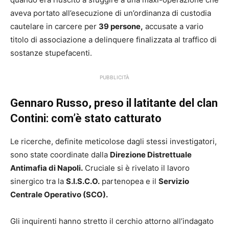
aveva portato all’esecuzione di un’ordinanza di custodia
cautelare in carcere per
39 persone,
accusate a vario
titolo di associazione a delinquere finalizzata al traffico di
sostanze stupefacenti.
PUBBLICITÀ
Gennaro Russo, preso il latitante del clan
Contini: com’è stato catturato
Le ricerche, definite meticolose dagli stessi investigatori,
sono state coordinate dalla
Direzione Distrettuale
Antimafia di Napoli.
Cruciale si è rivelato il lavoro
sinergico tra la
S.I.S.C.O.
partenopea e il
Servizio
Centrale Operativo (SCO).
Gli inquirenti hanno stretto il cerchio attorno all’indagato