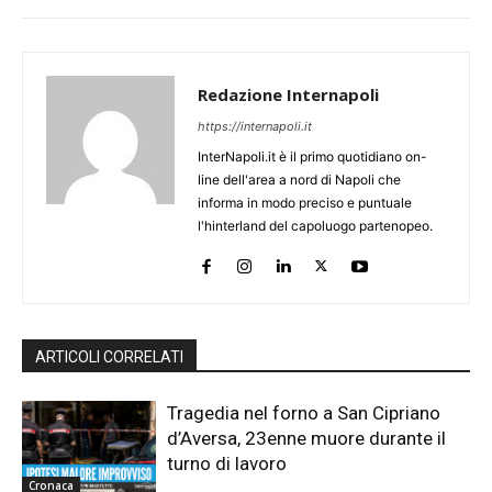
Redazione Internapoli
https://internapoli.it
InterNapoli.it è il primo quotidiano on-
line dell'area a nord di Napoli che
informa in modo preciso e puntuale
l'hinterland del capoluogo partenopeo.
ARTICOLI CORRELATI
Tragedia nel forno a San Cipriano
d’Aversa, 23enne muore durante il
turno di lavoro
Cronaca