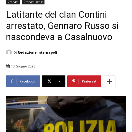
Cronaca
Cronaca locale
Latitante del clan Contini
arrestato, Gennaro Russo si
nascondeva a Casalnuovo
Di
Redazione Internapoli
13 Giugno 2026
Facebook
X
Pinterest