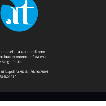
o da Aniello Di Nardo nell'anno
ontributo economico né da enti
e Sergio Pacilio
 di Napoli Nr.98 del 26/10/2004
 08784801212