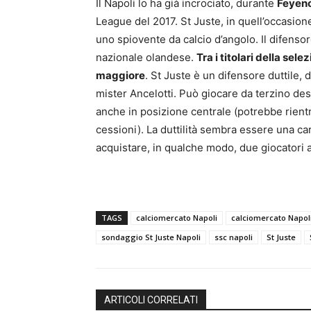
Il Napoli lo ha già incrociato, durante
Feyen
League del 2017. St Juste, in quell’occasione
uno spiovente da calcio d’angolo. Il difensor
nazionale olandese.
Tra i titolari
della
selezi
maggiore
. St Juste è un difensore duttile, 
mister Ancelotti. Può giocare da terzino des
anche in posizione centrale (potrebbe rientr
cessioni). La duttilità sembra essere una ca
acquistare, in qualche modo, due giocatori 
TAGS
calciomercato Napoli
calciomercato Napoli
sondaggio St Juste Napoli
ssc napoli
St Juste
ARTICOLI CORRELATI