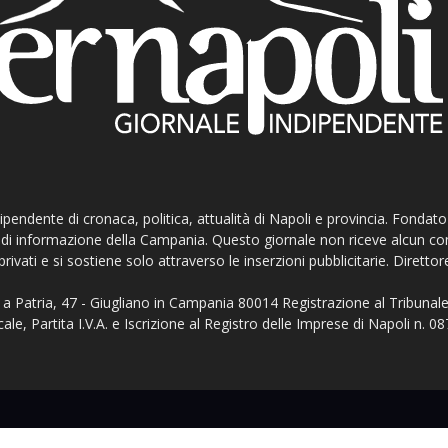
ndipendente di cronaca, politica, attualità di Napoli e provincia. Fondat
ti di informazione della Campania. Questo giornale non riceve alcun c
privati e si sostiene solo attraverso le inserzioni pubblicitarie. Direttor
a Patria, 47 - Giugliano in Campania 80014 Registrazione al Tribunale
ale, Partita I.V.A. e Iscrizione al Registro delle Imprese di Napoli n.