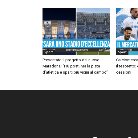
Sport
Sport
Presentato il progetto del nuovo
Calciomerca
Maradona: “Più posti, via la pista
il tesoretto:
d’atletica e spalti più vicini al campo”
cessioni