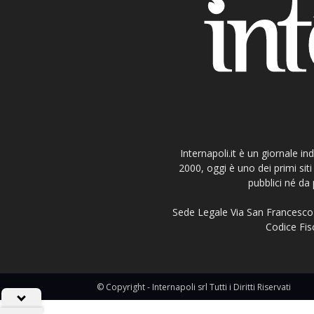
Internapoli.it è un giornale i
2000, oggi è uno dei primi si
pubblici né da 
Sede Legale Via San Francesco 
Codice Fisc
© Copyright - Internapoli srl Tutti i Diritti Riservati