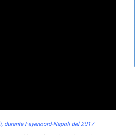
li, durante Feyenoord-Napoli del 2017