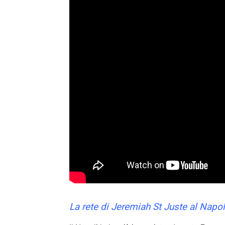
La rete di Jeremiah St Juste al Napo