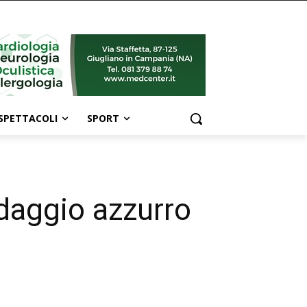
SPETTACOLI
SPORT
daggio azzurro