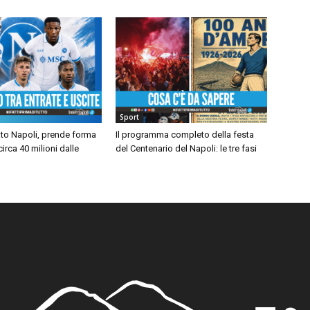
Sport
to Napoli, prende forma
Il programma completo della festa
 circa 40 milioni dalle
del Centenario del Napoli: le tre fasi