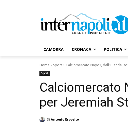
CAMORRA
CRONACA
POLITICA
Home
Sport
Calciomercato Napoli, dall'Olanda: so
Sport
Calciomercato N
per Jeremiah St
Di
Antonio Esposito