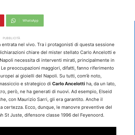
WhatsApp
PUBBLICITÀ
 entrata nel vivo. Tra i protagonisti di questa sessione
ichiarazioni chiare del mister stellato Carlo Ancelotti e
 Napoli necessita di interventi mirati, principalmente in
 Le preoccupazioni maggiori, difatti, fanno riferimento
uropei ai gioielli del Napoli. Su tutti, com’è noto,
assiccio e strategico di
Carlo Ancelotti
ha, da un lato,
altro, però, ne ha generati di nuovi. Ad esempio, Elseid
e, con Maurizio Sarri, gli era garantito. Anche il
a certezza. Ecco, dunque, le manovre preventive del
h St Juste, difensore classe 1996 del Feyenoord.