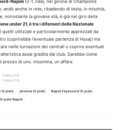
oord-Napoli
(2-1, nda), nel girone di Champions
, andò anche in rete, ribadendo di testa, in mischia,
e, nonostante la giovane età, è già nel giro della
one under 21, è tra i difensori della Nazionale
di quelli utilizzati e particolarmente apprezzati da
tro (coprirebbe l’eventuale partenza di Hysaj) ma
are nelle turnazioni dei centrali o coprire eventuali
ratteristica assai gradita dal club. Sarebbe come
al prezzo di uno. Insomma, un affare.
PUBBLICITÀ
PUBBLICITÀ
 St Juste
Jeremia St Juste
Napoli Feyenoord St Juste
St Juste Napoli