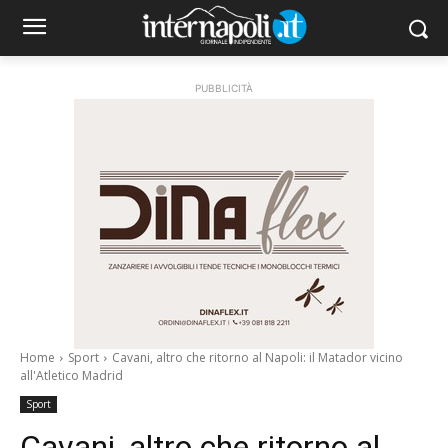
PUBBLICITÀ
Home
Sport
Cavani, altro che ritorno al Napoli: il Matador vicino
all'Atletico Madrid
Sport
Cavani, altro che ritorno al