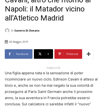
Napoli: il Matador vicino
all’Atletico Madrid
Di
Saverio Di Donato
28 Maggio 2019
Facebook
X
Pinterest
PUBBLICITÀ
Una figlia appena nata e la sensazione di poter
ricominciare un nuovo ciclo. Edinson Cavani è atteso al
bivio e, anche se non ha mai negato la sua volontà di
proseguire al Paris Saint Germain anche il prossimo
anno, la sua avventura in Francia potrebbe essersi
conclusa. Sul calciatore ci sarebbe infatti il “nuovo”