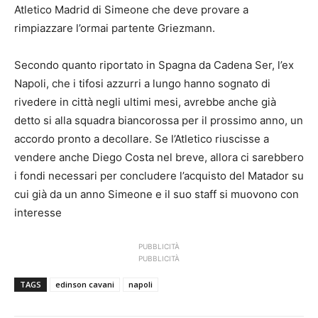
Atletico Madrid di Simeone che deve provare a
rimpiazzare l’ormai partente Griezmann.
Secondo quanto riportato in Spagna da Cadena Ser, l’ex
Napoli, che i tifosi azzurri a lungo hanno sognato di
rivedere in città negli ultimi mesi, avrebbe anche già
detto si alla squadra biancorossa per il prossimo anno, un
accordo pronto a decollare. Se l’Atletico riuscisse a
vendere anche Diego Costa nel breve, allora ci sarebbero
i fondi necessari per concludere l’acquisto del Matador su
cui già da un anno Simeone e il suo staff si muovono con
interesse
PUBBLICITÀ
PUBBLICITÀ
TAGS
edinson cavani
napoli