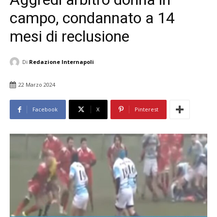
campo, condannato a 14
mesi di reclusione
Di
Redazione Internapoli
22 Marzo 2024
Facebook
X
Pinterest