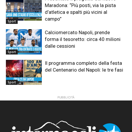
Maradona: “Più posti, via la pista
d’atletica e spalti più vicini al
campo”
Sport
Calciomercato Napoli, prende
forma il tesoretto: circa 40 milioni
dalle cessioni
Sport
Il programma completo della festa
del Centenario del Napoli: le tre fasi
Sport
PUBBLICITÀ