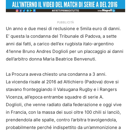
PUBBLICITÀ
Un anno e due mesi di reclusione e 5mila euro di danni.
E’ questa la condanna del Tribunale di Padova, a sette
anni dai fatti, a carico dell’ex rugbista italo-argentino
41enne Bruno Andres Doglioli per un placcaggio ai danni
dell’arbitro donna Maria Beatrice Benvenuti.
La Procura aveva chiesto una condanna a 3 anni.
La vicenda risale al 2016 ad Altichiero (Padova) dove si
stavano fronteggiando il Valsugana Rugby e i Rangers
Vicenza, all’epoca entrambe squadre di serie A.
Doglioli, che venne radiato dalla federazione e oggi vive
in Francia, con la massa dei suoi oltre 100 chili si lanciò,
prendendola alle spalle, contro l’arbitra travolgendola,
probabilmente perché indispettito da un’ammonizione a