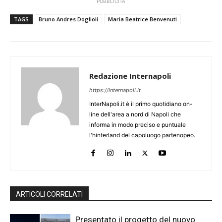
PUBBLICITÀ
TAGS
Bruno Andres Doglioli
Maria Beatrice Benvenuti
Redazione Internapoli
https://internapoli.it
InterNapoli.it è il primo quotidiano on-
line dell'area a nord di Napoli che
informa in modo preciso e puntuale
l'hinterland del capoluogo partenopeo.
ARTICOLI CORRELATI
Presentato il progetto del nuovo