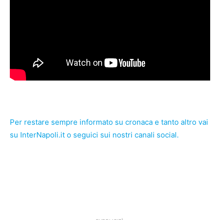
Per restare sempre informato su cronaca e tanto altro vai
su InterNapoli.it
o seguici sui nostri canali social.