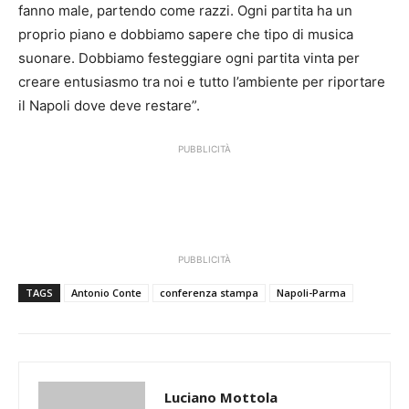
fanno male, partendo come razzi. Ogni partita ha un
proprio piano e dobbiamo sapere che tipo di musica
suonare. Dobbiamo festeggiare ogni partita vinta per
creare entusiasmo tra noi e tutto l’ambiente per riportare
il Napoli dove deve restare”.
PUBBLICITÀ
PUBBLICITÀ
TAGS
Antonio Conte
conferenza stampa
Napoli-Parma
Luciano Mottola