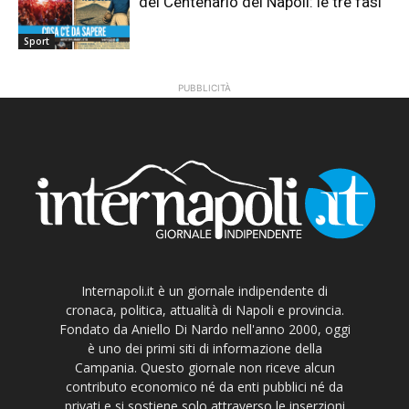
del Centenario del Napoli: le tre fasi
Sport
PUBBLICITÀ
Internapoli.it è un giornale indipendente di
cronaca, politica, attualità di Napoli e provincia.
Fondato da Aniello Di Nardo nell'anno 2000, oggi
è uno dei primi siti di informazione della
Campania. Questo giornale non riceve alcun
contributo economico né da enti pubblici né da
privati e si sostiene solo attraverso le inserzioni