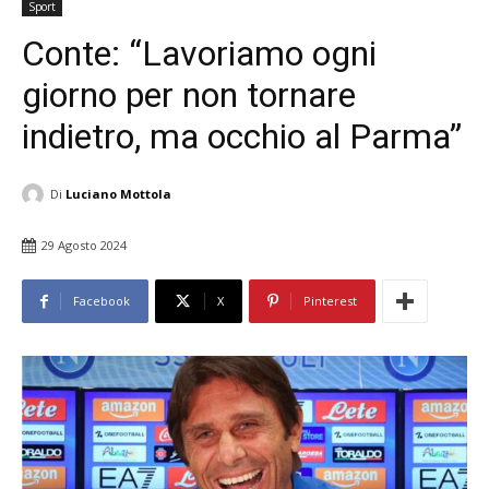
Sport
Conte: “Lavoriamo ogni
giorno per non tornare
indietro, ma occhio al Parma”
Di
Luciano Mottola
29 Agosto 2024
Facebook
X
Pinterest