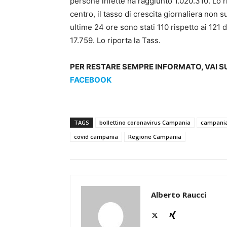
persone infette ha raggiunto 1.020.310. Lo ri
centro, il tasso di crescita giornaliera non s
ultime 24 ore sono stati 110 rispetto ai 121 d
17.759. Lo riporta la Tass.
PER RESTARE SEMPRE INFORMATO, VAI S
FACEBOOK
TAGS
bollettino coronavirus Campania
campani
covid campania
Regione Campania
Alberto Raucci