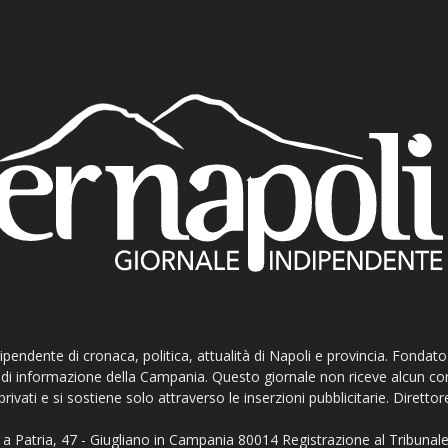
ndipendente di cronaca, politica, attualità di Napoli e provincia. Fondat
ti di informazione della Campania. Questo giornale non riceve alcun c
privati e si sostiene solo attraverso le inserzioni pubblicitarie. Direttor
a Patria, 47 - Giugliano in Campania 80014 Registrazione al Tribunale