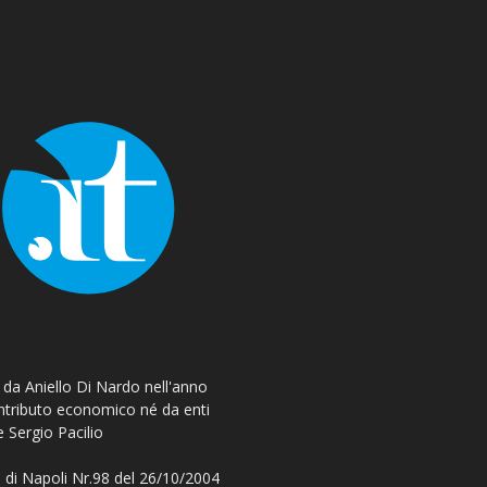
o da Aniello Di Nardo nell'anno
ontributo economico né da enti
e Sergio Pacilio
 di Napoli Nr.98 del 26/10/2004