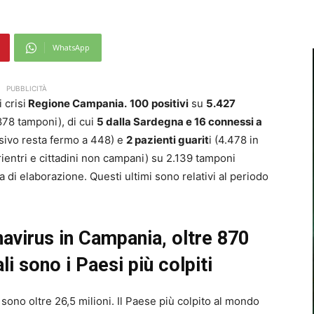
WhatsApp
PUBBLICITÀ
 crisi
Regione Campania.
100
positivi
su
5.427
878 tamponi), di cui
5 dalla Sardegna e 16 connessi a
sivo resta fermo a 448) e
2 pazienti guarit
i (4.478 in
rientri e cittadini non campani) su 2.139 tamponi
esa di elaborazione. Questi ultimi sono relativi al periodo
avirus in Campania, oltre 870
i sono i Paesi più colpiti
sono oltre 26,5 milioni. Il Paese più colpito al mondo