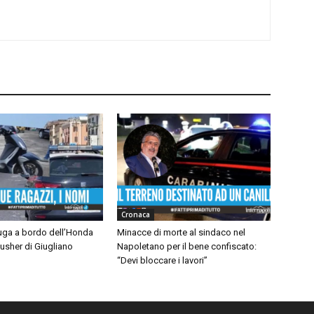
Cronaca
fuga a bordo dell’Honda
Minacce di morte al sindaco nel
pusher di Giugliano
Napoletano per il bene confiscato:
“Devi bloccare i lavori”