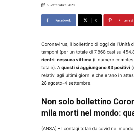
6 Settembre 2020
Facebook
X
Pinterest
Coronavirus, il bollettino di oggi dell’Unità di
tamponi (per un totale di 7.868 casi su 454.
rientri
;
nessuna vittima
(il numero comples
totale). A
questi si aggiungono 83 positivi
(
relativi agli ultimi giorni e che erano in att
28 agosto-4 settembre.
Non solo bollettino Coron
mila morti nel mondo: qual
(ANSA) – I contagi totali da covid nel mondo 