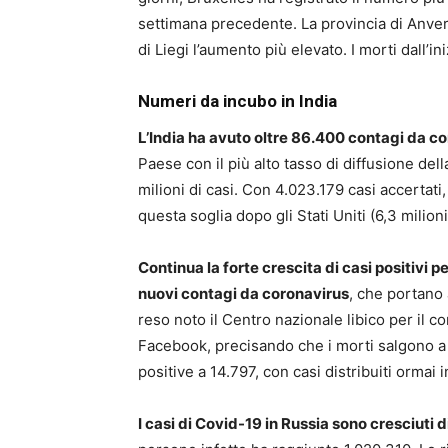
settimana precedente. La provincia di Anver
di Liegi l’aumento più elevato. I morti dall’i
Numeri da incubo in India
L’India ha avuto oltre 86.400 contagi da cor
Paese con il più alto tasso di diffusione del
milioni di casi. Con 4.023.179 casi accertati
questa soglia dopo gli Stati Uniti (6,3 milioni)
Continua la forte crescita di casi positivi pe
nuovi contagi da coronavirus
, che portano 
reso noto il Centro nazionale libico per il co
Facebook, precisando che i morti salgono a 2
positive a 14.797, con casi distribuiti ormai i
I casi di Covid-19 in Russia sono cresciuti d