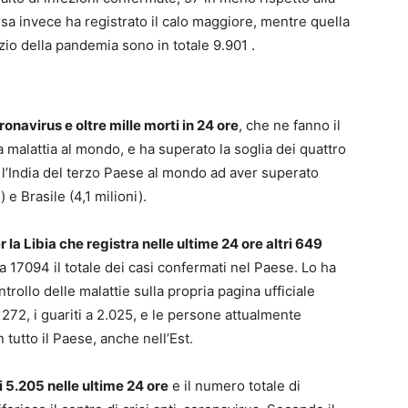
sa invece ha registrato il calo maggiore, mentre quella
nizio della pandemia sono in totale 9.901 .
onavirus e oltre mille morti in 24 ore
, che ne fanno il
la malattia al mondo, e ha superato la soglia dei quattro
, l’India del terzo Paese al mondo ad aver superato
 e Brasile (4,1 milioni).
r la Libia che registra nelle ultime 24 ore altri 649
a 17094 il totale dei casi confermati nel Paese. Lo ha
ntrollo delle malattie sulla propria pagina ufficiale
72, i guariti a 2.025, e le persone attualmente
n tutto il Paese, anche nell’Est.
i 5.205 nelle ultime 24 ore
e il numero totale di