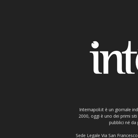
Internapoli.it è un giornale i
2000, oggi è uno dei primi si
pubblici né da 
Sede Legale Via San Francesco 