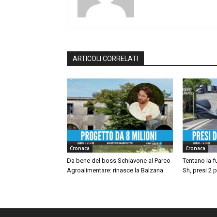
ARTICOLI CORRELATI
Cronaca
Cronaca
Da bene del boss Schiavone al Parco
Tentano la 
Agroalimentare: rinasce la Balzana
Sh, presi 2 