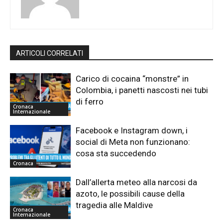
ARTICOLI CORRELATI
Carico di cocaina “monstre” in
Colombia, i panetti nascosti nei tubi
di ferro
Cronaca
Internazionale
Facebook e Instagram down, i
social di Meta non funzionano:
cosa sta succedendo
Cronaca
Dall’allerta meteo alla narcosi da
azoto, le possibili cause della
tragedia alle Maldive
Cronaca
Internazionale