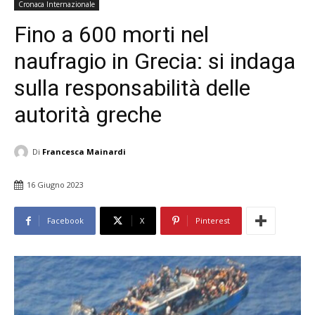
Cronaca Internazionale
Fino a 600 morti nel
naufragio in Grecia: si indaga
sulla responsabilità delle
autorità greche
Di
Francesca Mainardi
16 Giugno 2023
Facebook
X
Pinterest