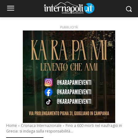
PUBBLICITÀ
Home
Cronaca Internazionale
Fino a 600 morti nel naufragio in
Grecia: si indaga sulla responsabilità...