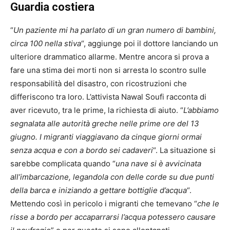
Guardia costiera
“
Un paziente mi ha parlato di un gran numero di bambini,
circa 100 nella stiva
“, aggiunge poi il dottore lanciando un
ulteriore drammatico allarme. Mentre ancora si prova a
fare una stima dei morti non si arresta lo scontro sulle
responsabilità del disastro, con ricostruzioni che
differiscono tra loro. L’attivista Nawal Soufi racconta di
aver ricevuto, tra le prime, la richiesta di aiuto. “
L’abbiamo
segnalata alle autorità greche nelle prime ore del 13
giugno. I migranti viaggiavano da cinque giorni ormai
senza acqua e con a bordo sei cadaveri
“. La situazione si
sarebbe complicata quando “
una nave si è avvicinata
all’imbarcazione, legandola con delle corde su due punti
della barca e iniziando a gettare bottiglie d’acqua
“.
Mettendo così in pericolo i migranti che temevano “
che le
risse a bordo per accaparrarsi l’acqua potessero causare