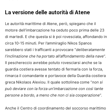
La versione delle autorità di Atene
Le autorità marittime di Atene, però, spiegano che il
motore dell’imbarcazione ha ceduto poco prima delle 23
di martedì. E che questa si è poi rovesciata, affondando in
circa 10-15 minuti. Per l’ammiraglio Nikos Spanos
sarebbero stati i trafficanti a provocare “
deliberatamente
l’inclinazione che ha portato all’affondamento della nave
“.
Il peschereccio avrebbe potuto rovesciarsi anche se la
guardia costiera avesse tentato di fermarla con la forza,
rimarca il comandante e portavoce della Guardia costiera
greca Nikolaos Alexiou. Il quale sottolinea come “
non si
può deviare con la forza un’imbarcazione con così tante
persone a bordo, a meno che non ci sia cooperazione
“.
Anche il Centro di coordinamento del soccorso marittimo