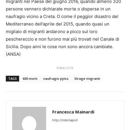
migranti nel Paese del giugno 2016, quando almeno 320
persone vennero dichiarate morte o disperse in un
naufragio vicino a Creta. O come il peggior disastro del
Mediterraneo dell’aprile del 2015, quando quasi un
migliaio di migranti andarono a picco sul loro
peschereccio e non furono mai più trovati nel Canale di
Sicilia. Dopo anni le cose non sono ancora cambiate.
(ANSA)
PUBBLICITÀ
TAGS
600 morti
naufragio pylos
Strage migranti
Francesca Mainardi
http://internapoli