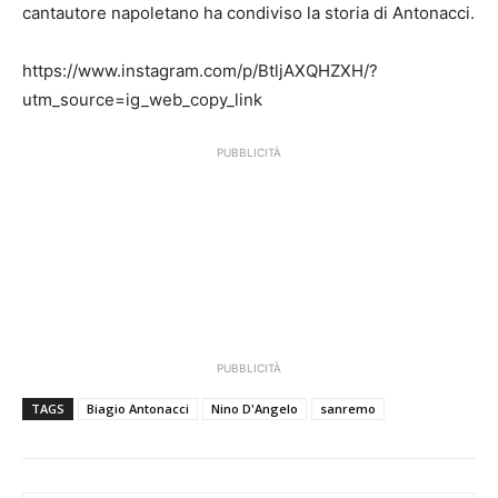
cantautore napoletano ha condiviso la storia di Antonacci.
https://www.instagram.com/p/BtljAXQHZXH/?
utm_source=ig_web_copy_link
PUBBLICITÀ
PUBBLICITÀ
TAGS
Biagio Antonacci
Nino D'Angelo
sanremo