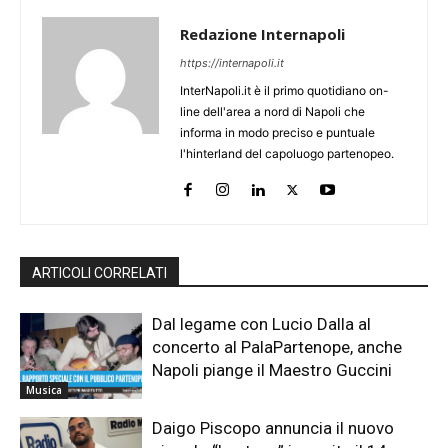
Redazione Internapoli
https://internapoli.it
InterNapoli.it è il primo quotidiano on-
line dell'area a nord di Napoli che
informa in modo preciso e puntuale
l'hinterland del capoluogo partenopeo.
ARTICOLI CORRELATI
Dal legame con Lucio Dalla al
concerto al PalaPartenope, anche
Napoli piange il Maestro Guccini
Musica
Daigo Piscopo annuncia il nuovo