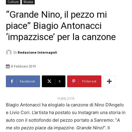
Cultura
Musica
“Grande Nino, il pezzo mi
piace” Biagio Antonacci
‘impazzisce’ per la canzone
Di
Redazione Internapoli
8 Febbraio 2019
Facebook
X
Pinterest
PUBBLICITÀ
Biagio Antonacci ha elogiato la canzone di Nino D’Angelo
e Livio Cori. L’artista ha postato su Instagram una storia in
auto con il sottofondo del pezzo portato a Sanremo: “
A
me sto pezzo piace da impazzire. Grande Nino!
“. Il