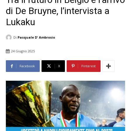
di De Bruyne, l’intervista a
Lukaku
Di
Pasquale D' Ambrosio
24 Giugno 2025
Facebook
X
Pinterest