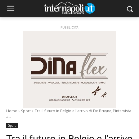
PUBBLICITÀ
Home
Sport
Tra il futuro in Belgio e l'arrivo di De Bruyne, l'intervista
a...
Sport
Tra il futuro in Belgio e l’arrivo