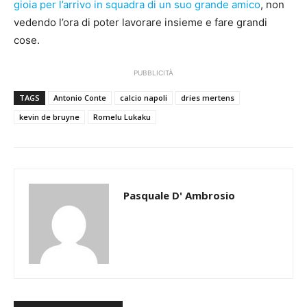
gioia per l’arrivo in squadra di un suo grande amico
, non
vedendo l’ora di poter lavorare insieme e fare grandi
cose.
PUBBLICITÀ
TAGS
Antonio Conte
calcio napoli
dries mertens
kevin de bruyne
Romelu Lukaku
Pasquale D' Ambrosio