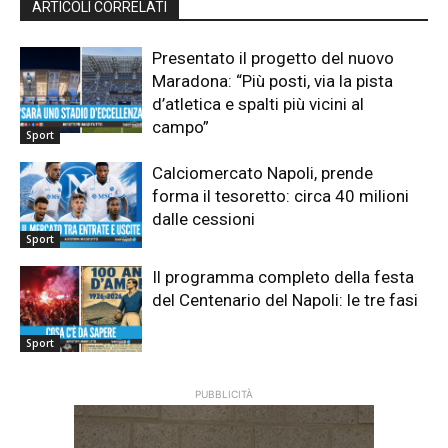
ARTICOLI CORRELATI
Presentato il progetto del nuovo
Maradona: “Più posti, via la pista
d’atletica e spalti più vicini al
campo”
Sport
Calciomercato Napoli, prende
forma il tesoretto: circa 40 milioni
dalle cessioni
Sport
Il programma completo della festa
del Centenario del Napoli: le tre fasi
Sport
PUBBLICITÀ