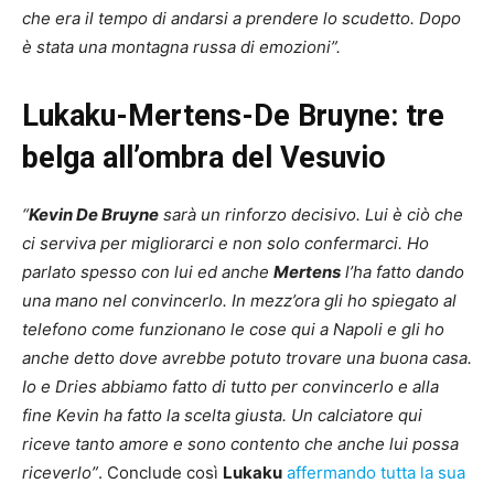
che era il tempo di andarsi a prendere lo scudetto. Dopo
è stata una montagna russa di emozioni”.
Lukaku-Mertens-De Bruyne: tre
belga all’ombra del Vesuvio
“
Kevin De Bruyne
sarà un rinforzo decisivo. Lui è ciò che
ci serviva per migliorarci e non solo confermarci. Ho
parlato spesso con lui ed anche
Mertens
l’ha fatto dando
una mano nel convincerlo. In mezz’ora gli ho spiegato al
telefono come funzionano le cose qui a Napoli e gli ho
anche detto dove avrebbe potuto trovare una buona casa.
Io e Dries abbiamo fatto di tutto per convincerlo e alla
fine Kevin ha fatto la scelta giusta. Un calciatore qui
riceve tanto amore e sono contento che anche lui possa
riceverlo”
. Conclude così
Lukaku
affermando tutta la sua