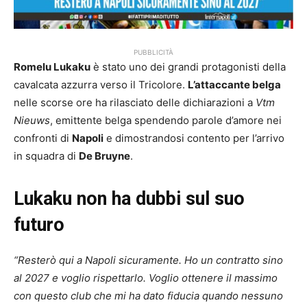
PUBBLICITÀ
Romelu Lukaku
è stato uno dei grandi protagonisti della
cavalcata azzurra verso il Tricolore.
L’attaccante belga
nelle scorse ore ha rilasciato delle dichiarazioni a
Vtm
Nieuws
, emittente belga spendendo parole d’amore nei
confronti di
Napoli
e dimostrandosi contento per l’arrivo
in squadra di
De Bruyne
.
Lukaku non ha dubbi sul suo
futuro
“Resterò qui a Napoli sicuramente. Ho un contratto sino
al 2027 e voglio rispettarlo. Voglio ottenere il massimo
con questo club che mi ha dato fiducia quando nessuno