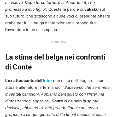
mi voleva. Dopo forse tornerò all’Anderlecht, l’ho
promesso a mio figlio”.
Queste le parole di
Lukaku
sul
suo futuro, che zittiscono alcune voci di presunte offerte
arabe per lui. Il belga è intenzionato a proseguire
l’avventura in terra campana.
PUBBLICITÀ
La stima del belga nei confronti
di Conte
L’ex attaccante dell’
Inter
non esita nell’elogiare il suo
attuale allenatore, affermando:
“Sapevamo che saremmo
diventati campioni. Abbiamo pareggiato con l’Inter ma
dimostrandoci superiori.
Conte
ci ha dato la spinta
decisiva, abbiamo trovato grande fiducia nel nostro
gruppo e a cinque giornate dalla fine il tecnico ci disse