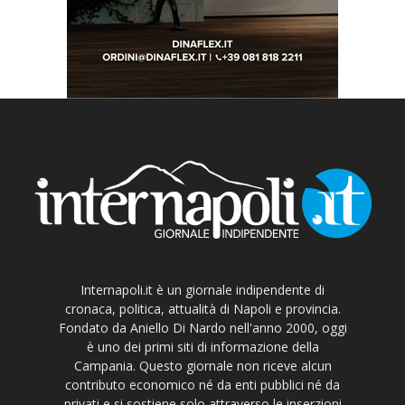
Internapoli.it è un giornale indipendente di
cronaca, politica, attualità di Napoli e provincia.
Fondato da Aniello Di Nardo nell'anno 2000, oggi
è uno dei primi siti di informazione della
Campania. Questo giornale non riceve alcun
contributo economico né da enti pubblici né da
privati e si sostiene solo attraverso le inserzioni