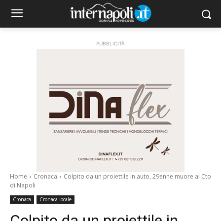
PUBBLICITÀ
Home
Cronaca
Colpito da un proiettile in auto, 29enne muore al Cto
di Napoli
Cronaca
Cronaca locale
Colpito da un proiettile in