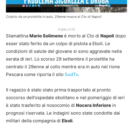
Colpito da un proiettile in auto, 29enne muore al Cto di Napoli
PUBBLICITÀ
Stamattina
Mario Solimeno
è morto al Cto di
Napoli
dopo
esser stato ferito da un colpo di pistola a Eboli. Le
condizioni di salute del giovane si sono aggravate nella
serata di ieri. Lo scorso 29 settembre il proiettile ha
centrato il 29enne al collo mentre era in auto nel rione
Pescara come riporta il sito
SudTv
.
Il ragazzo è stato stato prima trasportato al pronto
soccorso dell’ospedale ebolitano e nel pomeriggio di ieri
è stato trasferito al nosocomio di
Nocera Inferiore
in
prognosi riservata. Le indagini sono state condotte dai
militari della compagnia di
Eboli
.