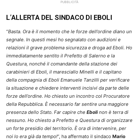
PUBBLICITÀ
L’ALLERTA DEL SINDACO DI EBOLI
“
Basta. Ora è il momento che le forze dell’ordine diano un
segnale. In questi mesi ho segnalato con audizioni e
relazioni il grave problema sicurezza e droga ad Eboli. Ho
immediatamente sentito il Prefetto di Salerno e la
Questura, nonché il comandante della stazione dei
carabinieri di Eboli, il maresciallo Minelli e il capitano
della compagnia di Eboli Emanuele Tanzilli per verificare
la situazione e chiedere interventi incisivi da parte delle
forze dell’ordine. Ho chiesto un incontro col Procuratore
della Repubblica. È necessario far sentire una maggiore
presenza dello Stato. Far capire che
Eboli
non è terra di
nessuno. Ho chiesto a Prefetto e Questura di organizzare
un forte presidio del territorio. È ora di intervenire, per
noi lo era già da tempo!
“, ha affermato il sindaco
Mario