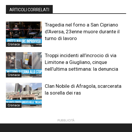
ARTICOLI CORRELATI
Tragedia nel forno a San Cipriano
d’Aversa, 23enne muore durante il
turno di lavoro
Cronaca
Troppi incidenti all’incrocio di via
Limitone a Giugliano, cinque
nell’ultima settimana: la denuncia
Cronaca
Clan Nobile di Afragola, scarcerata
la sorella dei ras
Cronaca
PUBBLICITÀ