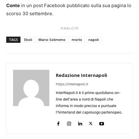
Conte
in un post Facebook pubblicato sulla sua pagina lo
scorso 30 settembre.
PUBBLICITÀ
TAGS
Eboli
Mario Solimeno
morto
napoli
Redazione Internapoli
https://internapoli.it
InterNapoli.it è il primo quotidiano on-
line dell'area a nord di Napoli che
informa in modo preciso e puntuale
l'hinterland del capoluogo partenopeo.