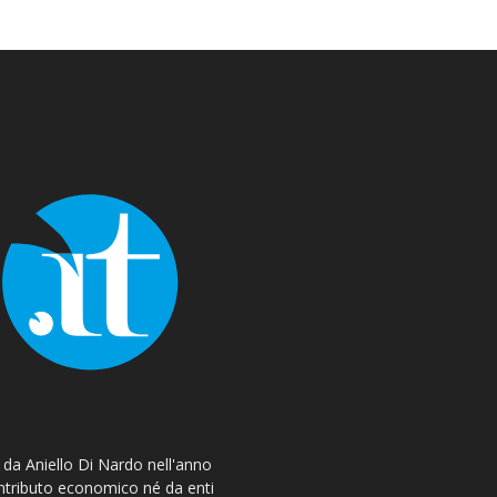
o da Aniello Di Nardo nell'anno
ontributo economico né da enti