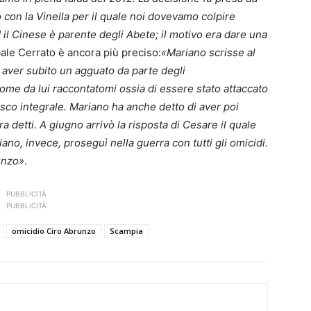
o con la Vinella per il quale noi dovevamo colpire
il Cinese è parente degli Abete; il motivo era dare una
bale Cerrato è ancora più preciso:
«Mariano scrisse al
i aver subito un agguato da parte degli
me da lui raccontatomi ossia di essere stato attaccato
asco integrale. Mariano ha anche detto di aver poi
 detti. A giugno arrivò la risposta di Cesare il quale
ano, invece, proseguì nella guerra con tutti gli omicidi.
unzo»
.
PUBBLICITÀ
PUBBLICITÀ
omicidio Ciro Abrunzo
Scampia