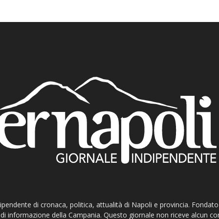
ndipendente di cronaca, politica, attualità di Napoli e provincia. Fondat
ti di informazione della Campania. Questo giornale non riceve alcun c