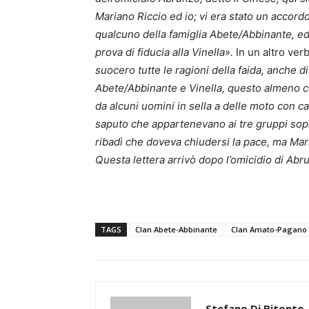
Mariano Riccio ed io; vi era stato un accord
qualcuno della famiglia Abete/Abbinante, ed 
prova di fiducia alla Vinella».
In un altro ver
suocero tutte le ragioni della faida, anche d
Abete/Abbinante e Vinella, questo almeno co
da alcuni uomini in sella a delle moto con c
saputo che appartenevano ai tre gruppi sopra
ribadì che doveva chiudersi la pace, ma Mari
Questa lettera arrivò dopo l’omicidio di Abr
TAGS
Clan Abete-Abbinante
Clan Amato-Pagano
Stefano Di Bitonto