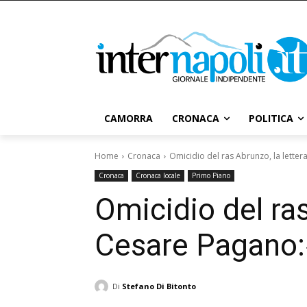
CAMORRA
CRONACA
POLITICA
Home
Cronaca
Omicidio del ras Abrunzo, la letter
Cronaca
Cronaca locale
Primo Piano
Omicidio del ras
Cesare Pagano:
Di
Stefano Di Bitonto