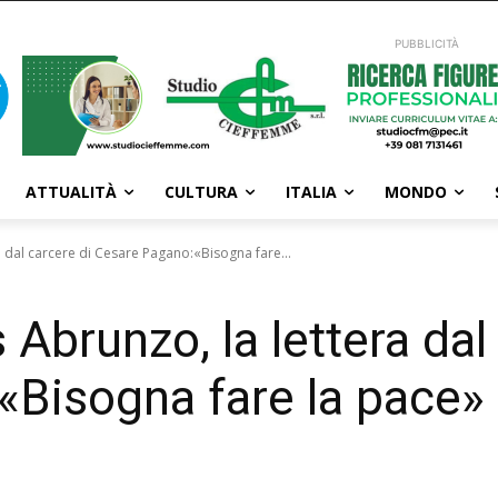
PUBBLICITÀ
ATTUALITÀ
CULTURA
ITALIA
MONDO
a dal carcere di Cesare Pagano:«Bisogna fare...
 Abrunzo, la lettera dal
«Bisogna fare la pace»