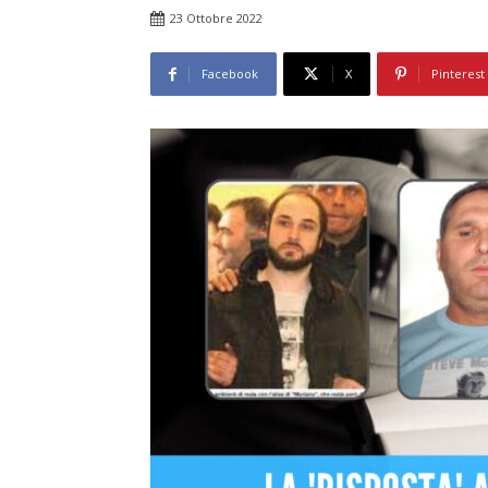
23 Ottobre 2022
Facebook
X
Pinterest