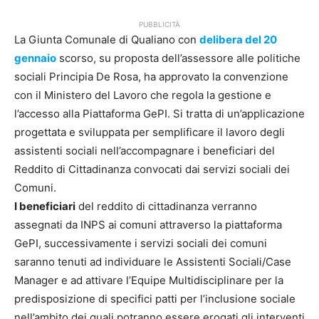
PUBBLICITÀ
La Giunta Comunale di Qualiano con
delibera del 20
gennaio
scorso, su proposta dell’assessore alle politiche
sociali Principia De Rosa, ha approvato la convenzione
con il Ministero del Lavoro che regola la gestione e
l’accesso alla Piattaforma GePI. Si tratta di un’applicazione
progettata e sviluppata per semplificare il lavoro degli
assistenti sociali nell’accompagnare i beneficiari del
Reddito di Cittadinanza convocati dai servizi sociali dei
Comuni.
I beneficiari
del reddito di cittadinanza verranno
assegnati da INPS ai comuni attraverso la piattaforma
GePI, successivamente i servizi sociali dei comuni
saranno tenuti ad individuare le Assistenti Sociali/Case
Manager e ad attivare l’Equipe Multidisciplinare per la
predisposizione di specifici patti per l’inclusione sociale
nell’ambito dei quali potranno essere erogati gli interventi