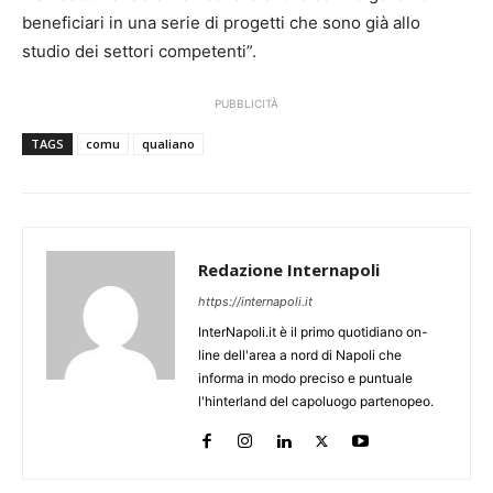
beneficiari in una serie di progetti che sono già allo
studio dei settori competenti”.
PUBBLICITÀ
TAGS
comu
qualiano
Redazione Internapoli
https://internapoli.it
InterNapoli.it è il primo quotidiano on-
line dell'area a nord di Napoli che
informa in modo preciso e puntuale
l'hinterland del capoluogo partenopeo.