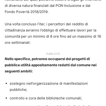
di diversa natura finanziati dal PON Inclusione e dal
Fondo Povertà 2018/2019.
Una volta concluso l’iter, i percettori del reddito di
cittadinanza avranno l’obbligo di effettuare lavori per la
comunità per un minimo di 8 ore fino ad un massimo di 16
ore settimanali:
PUBBLICITÀ
Nello specifico, potranno occuparsi dei progetti di
pubblica utilità appositamente redatti dal comune nei
seguenti ambiti:
sostegno nell’organizzazione di manifestazioni
pubbliche;
controllo e cura delle biblioteche comunali;