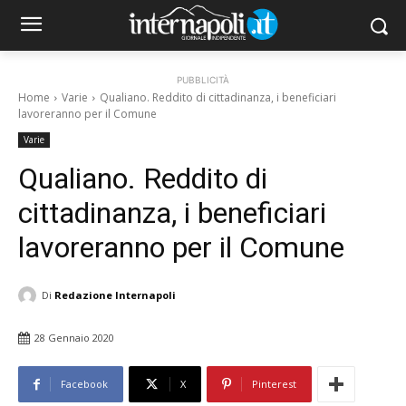
PUBBLICITÀ
Home
Varie
Qualiano. Reddito di cittadinanza, i beneficiari
lavoreranno per il Comune
Varie
Qualiano. Reddito di
cittadinanza, i beneficiari
lavoreranno per il Comune
Di
Redazione Internapoli
28 Gennaio 2020
Facebook
X
Pinterest