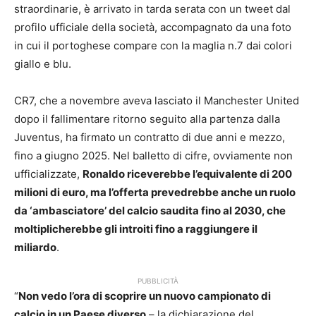
straordinarie, è arrivato in tarda serata con un tweet dal
profilo ufficiale della società, accompagnato da una foto
in cui il portoghese compare con la maglia n.7 dai colori
giallo e blu.
CR7, che a novembre aveva lasciato il Manchester United
dopo il fallimentare ritorno seguito alla partenza dalla
Juventus, ha firmato un contratto di due anni e mezzo,
fino a giugno 2025. Nel balletto di cifre, ovviamente non
ufficializzate,
Ronaldo riceverebbe l’equivalente di 200
milioni di euro, ma l’offerta prevedrebbe anche un ruolo
da ‘ambasciatore’ del calcio saudita fino al 2030, che
moltiplicherebbe gli introiti fino a raggiungere il
miliardo
.
PUBBLICITÀ
“
Non vedo l’ora di scoprire un nuovo campionato di
calcio in un Paese diverso
– la dichiarazione del