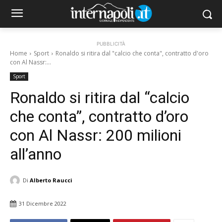
PUBBLICITÀ
Home
Sport
Ronaldo si ritira dal "calcio che conta", contratto d'oro
con Al Nassr:...
Sport
Ronaldo si ritira dal “calcio
che conta”, contratto d’oro
con Al Nassr: 200 milioni
all’anno
Di
Alberto Raucci
31 Dicembre 2022