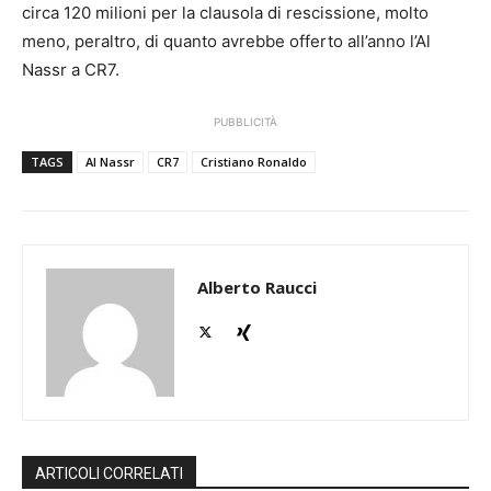
circa 120 milioni per la clausola di rescissione, molto
meno, peraltro, di quanto avrebbe offerto all’anno l’Al
Nassr a CR7.
PUBBLICITÀ
TAGS
Al Nassr
CR7
Cristiano Ronaldo
Alberto Raucci
ARTICOLI CORRELATI