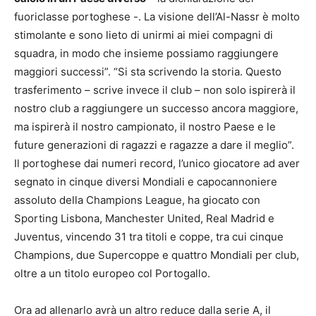
fuoriclasse portoghese -. La visione dell’Al-Nassr è molto
stimolante e sono lieto di unirmi ai miei compagni di
squadra, in modo che insieme possiamo raggiungere
maggiori successi”. “Si sta scrivendo la storia. Questo
trasferimento – scrive invece il club – non solo ispirerà il
nostro club a raggiungere un successo ancora maggiore,
ma ispirerà il nostro campionato, il nostro Paese e le
future generazioni di ragazzi e ragazze a dare il meglio”.
Il portoghese dai numeri record, l’unico giocatore ad aver
segnato in cinque diversi Mondiali e capocannoniere
assoluto della Champions League, ha giocato con
Sporting Lisbona, Manchester United, Real Madrid e
Juventus, vincendo 31 tra titoli e coppe, tra cui cinque
Champions, due Supercoppe e quattro Mondiali per club,
oltre a un titolo europeo col Portogallo.
Ora ad allenarlo avrà un altro reduce dalla serie A, il