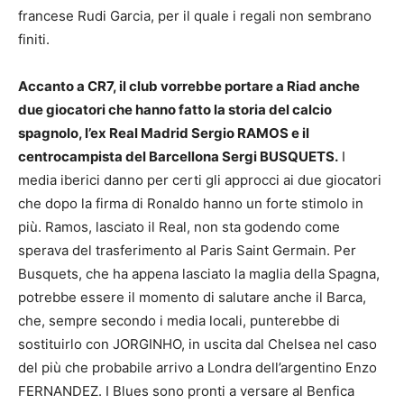
francese Rudi Garcia, per il quale i regali non sembrano
finiti.
Accanto a CR7, il club vorrebbe portare a Riad anche
due giocatori che hanno fatto la storia del calcio
spagnolo, l’ex Real Madrid Sergio RAMOS e il
centrocampista del Barcellona Sergi BUSQUETS.
I
media iberici danno per certi gli approcci ai due giocatori
che dopo la firma di Ronaldo hanno un forte stimolo in
più. Ramos, lasciato il Real, non sta godendo come
sperava del trasferimento al Paris Saint Germain. Per
Busquets, che ha appena lasciato la maglia della Spagna,
potrebbe essere il momento di salutare anche il Barca,
che, sempre secondo i media locali, punterebbe di
sostituirlo con JORGINHO, in uscita dal Chelsea nel caso
del più che probabile arrivo a Londra dell’argentino Enzo
FERNANDEZ. I Blues sono pronti a versare al Benfica