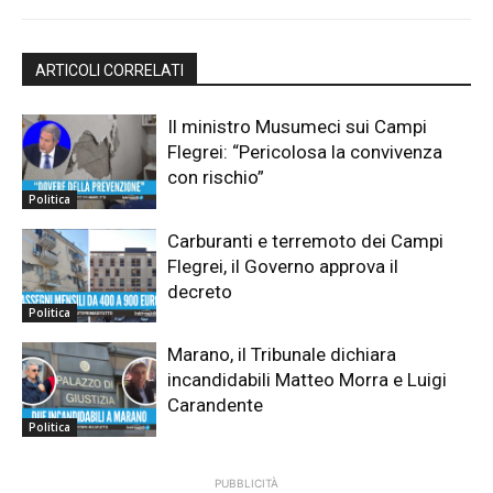
ARTICOLI CORRELATI
Il ministro Musumeci sui Campi
Flegrei: “Pericolosa la convivenza
con rischio”
Politica
Carburanti e terremoto dei Campi
Flegrei, il Governo approva il
decreto
Politica
Marano, il Tribunale dichiara
incandidabili Matteo Morra e Luigi
Carandente
Politica
PUBBLICITÀ