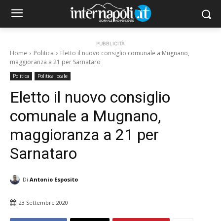
PUBBLICITÀ
Home
Politica
Eletto il nuovo consiglio comunale a Mugnano,
maggioranza a 21 per Sarnataro
Politica
Politica locale
Eletto il nuovo consiglio
comunale a Mugnano,
maggioranza a 21 per
Sarnataro
Di
Antonio Esposito
23 Settembre 2020