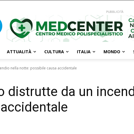
PUBBLICITÀ
ATTUALITÀ
CULTURA
ITALIA
MONDO
cendio nella notte: possibile causa accidentale
o distrutte da un incend
 accidentale