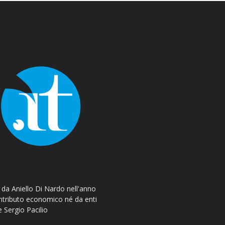
o da Aniello Di Nardo nell'anno
ontributo economico né da enti
e Sergio Pacilio