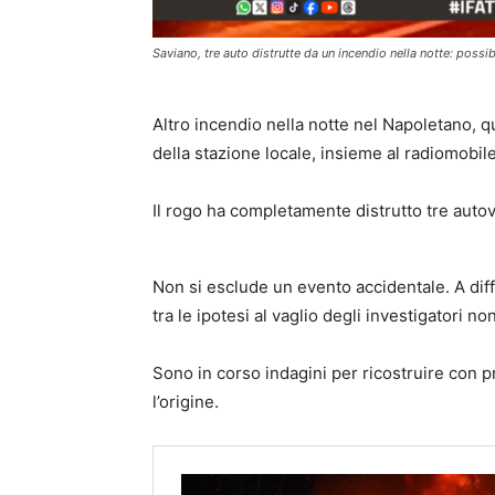
Saviano, tre auto distrutte da un incendio nella notte: possi
Altro incendio nella notte nel Napoletano, qu
della stazione locale, insieme al radiomobile
Il rogo ha completamente distrutto tre auto
Non si esclude un evento accidentale. A dif
tra le ipotesi al vaglio degli investigatori n
Sono in corso indagini per ricostruire con p
l’origine.