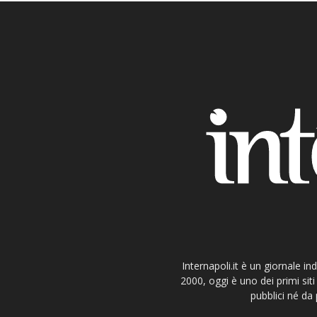
Internapoli.it è un giornale i
2000, oggi è uno dei primi si
pubblici né da 