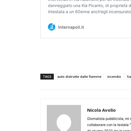
TAGS
auto distrutte dalle fiamme
incendio
Sa
Nicola Avolio
Giornalista pubblicista, mi
collaborare con la testata "
da giugno 2022, ho in seguit