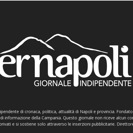
ndipendente di cronaca, politica, attualità di Napoli e provincia. Fondat
ti di informazione della Campania. Questo giornale non riceve alcun c
privati e si sostiene solo attraverso le inserzioni pubblicitarie. Direttor