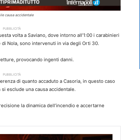
bile causa accidentale
PUBBLICITÀ
esta volta a Saviano, dove intorno all’1:00 i carabinieri
 di Nola, sono intervenuti in via degli Orti 30.
vetture, provocando ingenti danni.
PUBBLICITÀ
ferenza di quanto accaduto a Casoria, in questo caso
on si esclude una causa accidentale.
recisione la dinamica dell’incendio e accertarne