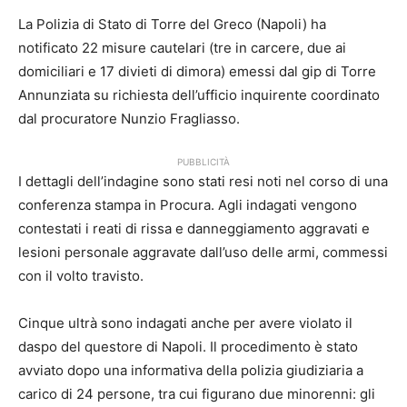
La Polizia di Stato di Torre del Greco (Napoli) ha
notificato 22 misure cautelari (tre in carcere, due ai
domiciliari e 17 divieti di dimora) emessi dal gip di Torre
Annunziata su richiesta dell’ufficio inquirente coordinato
dal procuratore Nunzio Fragliasso.
PUBBLICITÀ
I dettagli dell’indagine sono stati resi noti nel corso di una
conferenza stampa in Procura. Agli indagati vengono
contestati i reati di rissa e danneggiamento aggravati e
lesioni personale aggravate dall’uso delle armi, commessi
con il volto travisto.
Cinque ultrà sono indagati anche per avere violato il
daspo del questore di Napoli. Il procedimento è stato
avviato dopo una informativa della polizia giudiziaria a
carico di 24 persone, tra cui figurano due minorenni: gli