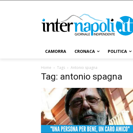
CAMORRA
CRONACA
POLITICA
Home
Tags
Antonio spagna
Tag: antonio spagna