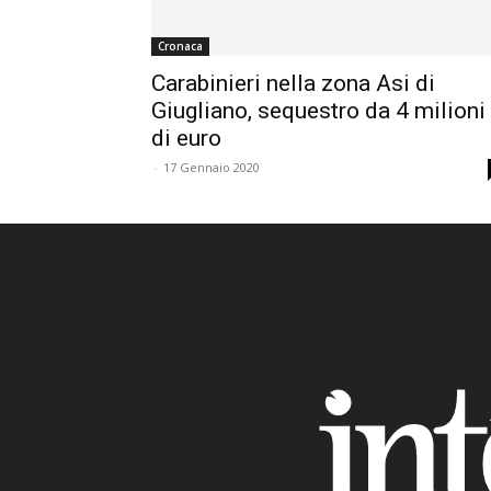
Cronaca
Carabinieri nella zona Asi di
Giugliano, sequestro da 4 milioni
di euro
-
17 Gennaio 2020