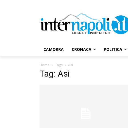
CAMORRA
CRONACA
POLITICA
Home
Tags
Asi
Tag: Asi