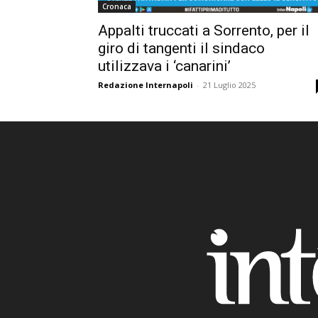
Cronaca
Appalti truccati a Sorrento, per il
giro di tangenti il sindaco
utilizzava i ‘canarini’
Redazione Internapoli
-
21 Luglio 2025