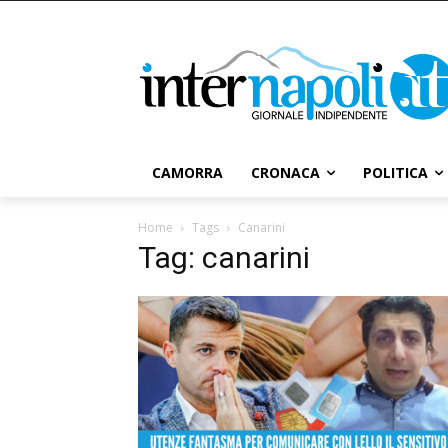
CAMORRA
CRONACA
POLITICA
Home
Tags
Canarini
Tag: canarini