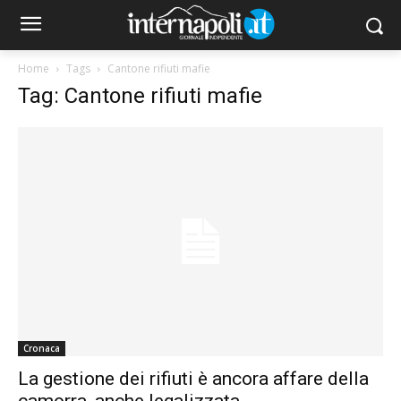
Home
Tags
Cantone rifiuti mafie
Tag: Cantone rifiuti mafie
Cronaca
La gestione dei rifiuti è ancora affare della
camorra, anche legalizzata