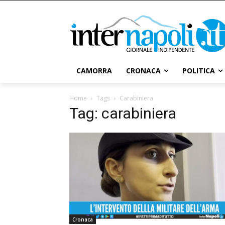
CAMORRA
CRONACA
POLITICA
Home
Tags
Carabiniera
Tag: carabiniera
Cronaca