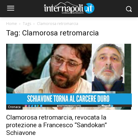
Home
Tags
Clamorosa retromarcia
Tag: Clamorosa retromarcia
Cronaca
Clamorosa retromarcia, revocata la
protezione a Francesco “Sandokan”
Schiavone